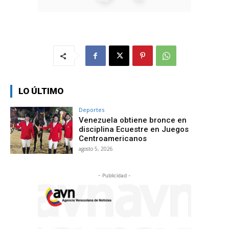
LO ÚLTIMO
Deportes
Venezuela obtiene bronce en
disciplina Ecuestre en Juegos
Centroamericanos
agosto 5, 2026
- Publicidad -