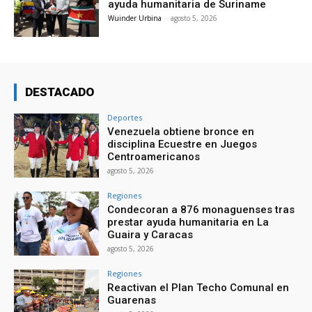
ayuda humanitaria de Suriname
Wuinder Urbina
-
agosto 5, 2026
DESTACADO
Deportes
Venezuela obtiene bronce en
disciplina Ecuestre en Juegos
Centroamericanos
agosto 5, 2026
Regiones
Condecoran a 876 monaguenses tras
prestar ayuda humanitaria en La
Guaira y Caracas
agosto 5, 2026
Regiones
Reactivan el Plan Techo Comunal en
Guarenas