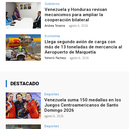
Gobierno
Venezuela y Honduras revisan
mecanismos para ampliar la
cooperación bilateral
Andrea Teixeira
-
agosto 6, 2026
Economía
Llega segundo avión de carga con
más de 13 toneladas de mercancía al
Aeropuerto de Maiquetía
Yohenli Pacheco
-
agosto 6, 2026
DESTACADO
Deportes
Venezuela suma 150 medallas en los
Juegos Centroamericanos de Santo
Domingo 2026
agosto 6, 2026
Deportes