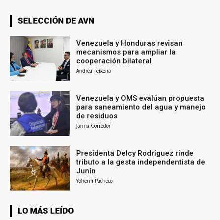
SELECCIÓN DE AVN
Venezuela y Honduras revisan
mecanismos para ampliar la
cooperación bilateral
Andrea Teixeira
Venezuela y OMS evalúan propuesta
para saneamiento del agua y manejo
de residuos
Janna Corredor
Presidenta Delcy Rodríguez rinde
tributo a la gesta independentista de
Junín
Yohenli Pacheco
LO MÁS LEÍDO