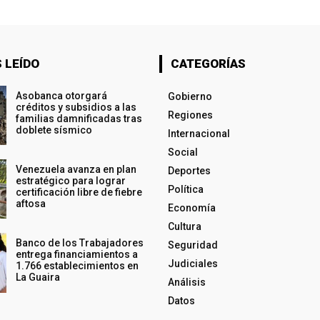
 LEÍDO
CATEGORÍAS
Asobanca otorgará
Gobierno
créditos y subsidios a las
Regiones
familias damnificadas tras
doblete sísmico
Internacional
Social
Venezuela avanza en plan
Deportes
estratégico para lograr
Política
certificación libre de fiebre
aftosa
Economía
Cultura
Banco de los Trabajadores
Seguridad
entrega financiamientos a
Judiciales
1.766 establecimientos en
La Guaira
Análisis
Datos