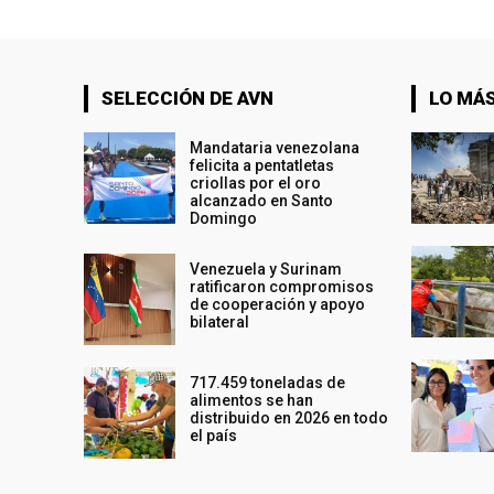
SELECCIÓN DE AVN
LO MÁS
Mandataria venezolana
felicita a pentatletas
criollas por el oro
alcanzado en Santo
Domingo
Venezuela y Surinam
ratificaron compromisos
de cooperación y apoyo
bilateral
717.459 toneladas de
alimentos se han
distribuido en 2026 en todo
el país