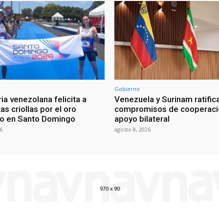
Gobierno
ia venezolana felicita a
Venezuela y Surinam ratific
as criollas por el oro
compromisos de cooperaci
o en Santo Domingo
apoyo bilateral
6
agosto 8, 2026