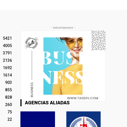
- Advertisement -
5421
4005
3791
2136
1692
1614
903
855
828
AGENCIAS ALIADAS
260
75
22