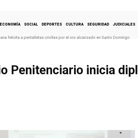
ECONOMÍA
SOCIAL
DEPORTES
CULTURA
SEGURIDAD
JUDICIALES
na felicita a pentatletas criollas por el oro alcanzado en Santo Domingo
io Penitenciario inicia di