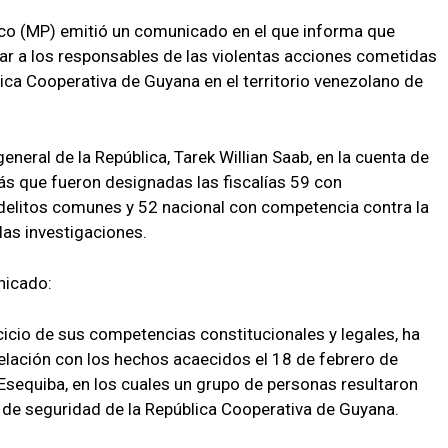
lico (MP) emitió un comunicado en el que informa que
ciar a los responsables de las violentas acciones cometidas
ica Cooperativa de Guyana en el territorio venezolano de
eneral de la República, Tarek Willian Saab, en la cuenta de
s que fueron designadas las fiscalías 59 con
delitos comunes y 52 nacional con competencia contra la
las investigaciones.
nicado:
rcicio de sus competencias constitucionales y legales, ha
relación con los hechos acaecidos el 18 de febrero de
 Esequiba, en los cuales un grupo de personas resultaron
 de seguridad de la República Cooperativa de Guyana.