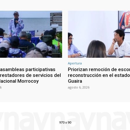
Apertura
 asambleas participativas
Priorizan remoción de esc
prestadores de servicios del
reconstrucción en el estado
acional Morrocoy
Guaira
6
agosto 6, 2026