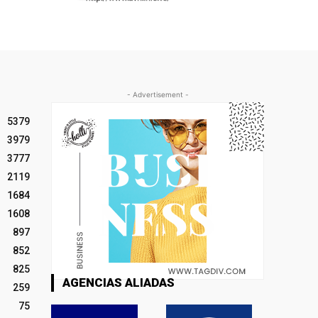
- Advertisement -
5379
3979
3777
2119
1684
1608
897
852
825
AGENCIAS ALIADAS
259
75