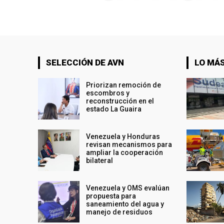
SELECCIÓN DE AVN
LO MÁS
Priorizan remoción de
escombros y
reconstrucción en el
estado La Guaira
Venezuela y Honduras
revisan mecanismos para
ampliar la cooperación
bilateral
Venezuela y OMS evalúan
propuesta para
saneamiento del agua y
manejo de residuos