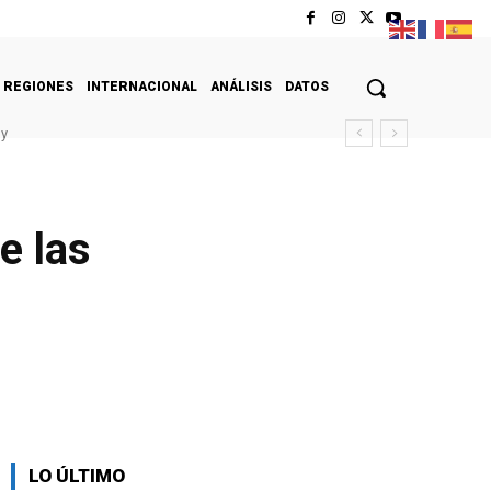
REGIONES
INTERNACIONAL
ANÁLISIS
DATOS
oy
e las
LO ÚLTIMO