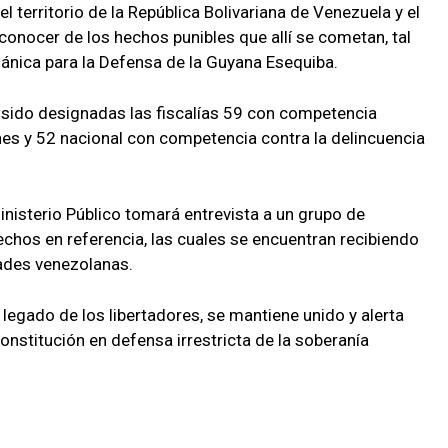
 territorio de la República Bolivariana de Venezuela y el
 conocer de los hechos punibles que allí se cometan, tal
gánica para la Defensa de la Guyana Esequiba.
n sido designadas las fiscalías 59 con competencia
es y 52 nacional con competencia contra la delincuencia
Ministerio Público tomará entrevista a un grupo de
echos en referencia, las cuales se encuentran recibiendo
dades venezolanas.
legado de los libertadores, se mantiene unido y alerta
constitución en defensa irrestricta de la soberanía