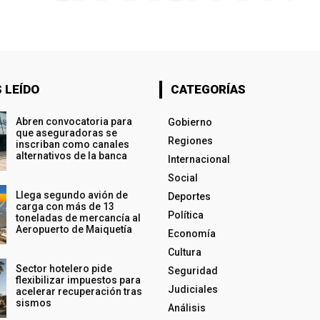
 LEÍDO
CATEGORÍAS
Abren convocatoria para
Gobierno
que aseguradoras se
Regiones
inscriban como canales
alternativos de la banca
Internacional
Social
Llega segundo avión de
Deportes
carga con más de 13
Política
toneladas de mercancía al
Aeropuerto de Maiquetía
Economía
Cultura
Sector hotelero pide
Seguridad
flexibilizar impuestos para
Judiciales
acelerar recuperación tras
sismos
Análisis