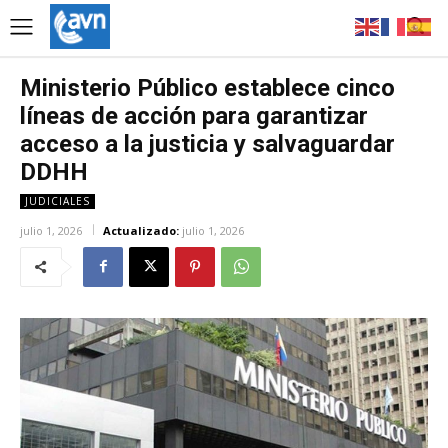
Ministerio Público establece cinco
líneas de acción para garantizar
acceso a la justicia y salvaguardar
DDHH
JUDICIALES
julio 1, 2026
Actualizado:
julio 1, 2026