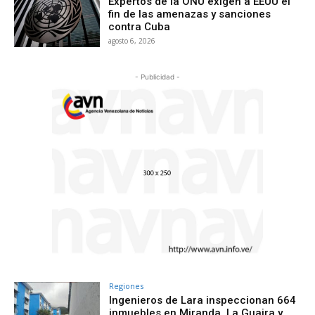
Expertos de la ONU exigen a EEUU el
fin de las amenazas y sanciones
contra Cuba
agosto 6, 2026
- Publicidad -
Regiones
Ingenieros de Lara inspeccionan 664
inmuebles en Miranda, La Guaira y