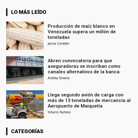
LO MÁS LEÍDO
Producción de maíz blanco en
Venezuela supera un millón de
toneladas
Janna Corredor
Abren convocatoria para que
aseguradoras se inscriban como
canales alternativos de la banca
Andrea Teixeira
Llega segundo avión de carga con
más de 13 toneladas de mercancía al
Aeropuerto de Maiquetía
Yohenli Pacheco
CATEGORÍAS