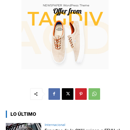
LO ÚLTIMO
Internacional