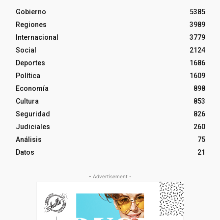
Gobierno
5385
Regiones
3989
Internacional
3779
Social
2124
Deportes
1686
Política
1609
Economía
898
Cultura
853
Seguridad
826
Judiciales
260
Análisis
75
Datos
21
- Advertisement -