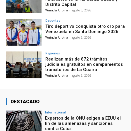
Distrito Capital
Wuinder Urbina
-
agosto 6, 2026
Deportes
Tiro deportivo conquista otro oro para
Venezuela en Santo Domingo 2026
Wuinder Urbina
-
agosto 6, 2026
Regiones
Realizan más de 872 trámites
judiciales gratuitos en campamentos
transitorios de La Guaira
Wuinder Urbina
-
agosto 6, 2026
DESTACADO
Internacional
Expertos de la ONU exigen a EEUU el
fin de las amenazas y sanciones
contra Cuba