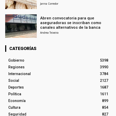
Janna Corredor
Abren convocatoria para que
aseguradoras se inscriban como
canales alternativos de la banca
Andrea Teixeira
CATEGORÍAS
Gobierno
5398
Regiones
3990
Internacional
3784
Social
2127
Deportes
1687
Política
1611
Economía
899
Cultura
854
Seguridad
827