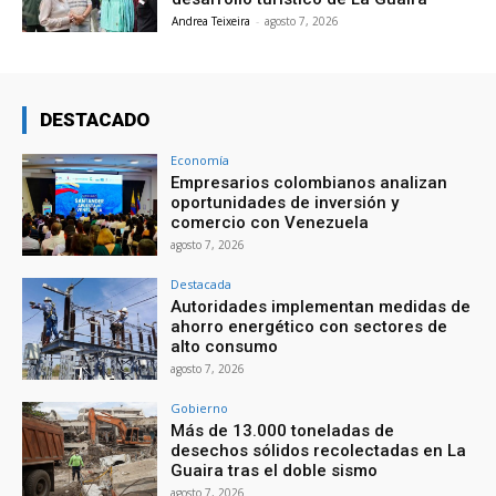
Andrea Teixeira
-
agosto 7, 2026
DESTACADO
Economía
Empresarios colombianos analizan
oportunidades de inversión y
comercio con Venezuela
agosto 7, 2026
Destacada
Autoridades implementan medidas de
ahorro energético con sectores de
alto consumo
agosto 7, 2026
Gobierno
Más de 13.000 toneladas de
desechos sólidos recolectadas en La
Guaira tras el doble sismo
agosto 7, 2026