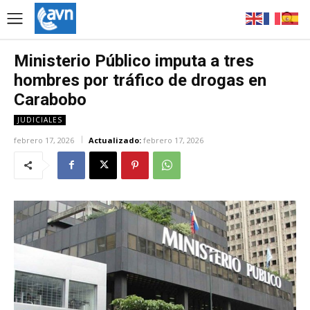
Ministerio Público imputa a tres
hombres por tráfico de drogas en
Carabobo
JUDICIALES
febrero 17, 2026
Actualizado:
febrero 17, 2026