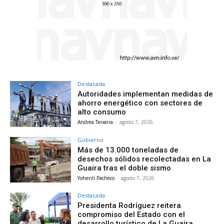
Destacada
Autoridades implementan medidas de
ahorro energético con sectores de
alto consumo
Andrea Teixeira
-
agosto 7, 2026
Gobierno
Más de 13.000 toneladas de
desechos sólidos recolectadas en La
Guaira tras el doble sismo
Yohenli Pacheco
-
agosto 7, 2026
Destacada
Presidenta Rodríguez reitera
compromiso del Estado con el
desarrollo turístico de La Guaira