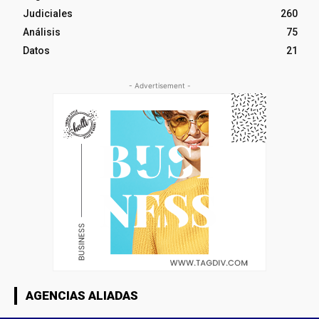
Judiciales
260
Análisis
75
Datos
21
- Advertisement -
AGENCIAS ALIADAS