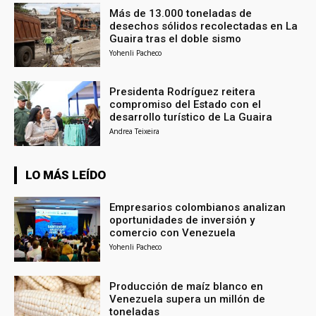
Más de 13.000 toneladas de
desechos sólidos recolectadas en La
Guaira tras el doble sismo
Yohenli Pacheco
Presidenta Rodríguez reitera
compromiso del Estado con el
desarrollo turístico de La Guaira
Andrea Teixeira
LO MÁS LEÍDO
Empresarios colombianos analizan
oportunidades de inversión y
comercio con Venezuela
Yohenli Pacheco
Producción de maíz blanco en
Venezuela supera un millón de
toneladas