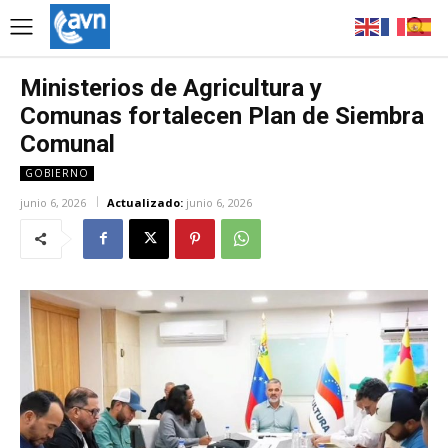
Ministerios de Agricultura y
Comunas fortalecen Plan de Siembra
Comunal
GOBIERNO
junio 6, 2026
Actualizado:
junio 6, 2026