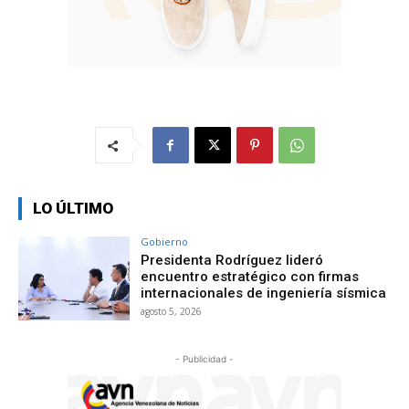
LO ÚLTIMO
Gobierno
Presidenta Rodríguez lideró
encuentro estratégico con firmas
internacionales de ingeniería sísmica
agosto 5, 2026
- Publicidad -