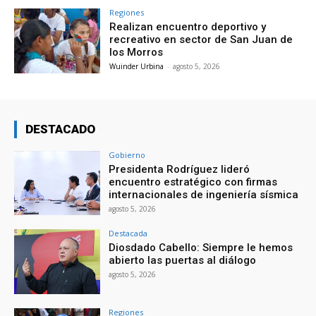
Regiones
Realizan encuentro deportivo y
recreativo en sector de San Juan de
los Morros
Wuinder Urbina
-
agosto 5, 2026
DESTACADO
Gobierno
Presidenta Rodríguez lideró
encuentro estratégico con firmas
internacionales de ingeniería sísmica
agosto 5, 2026
Destacada
Diosdado Cabello: Siempre le hemos
abierto las puertas al diálogo
agosto 5, 2026
Regiones