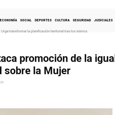
ECONOMÍA
SOCIAL
DEPORTES
CULTURA
SEGURIDAD
JUDICIALES
Urge transformar la planificación territorial tras los sismos
staca promoción de la igu
 sobre la Mujer
024