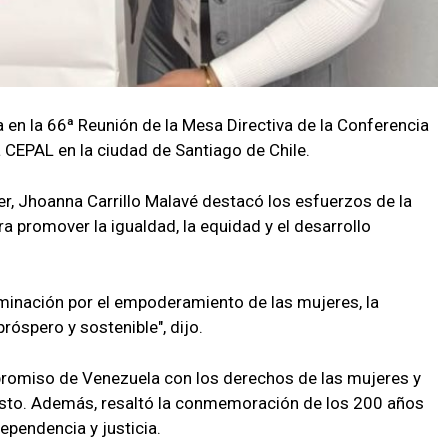
 en la 66ª Reunión de la Mesa Directiva de la Conferencia
 CEPAL en la ciudad de Santiago de Chile.
er, Jhoanna Carrillo Malavé destacó los esfuerzos de la
promover la igualdad, la equidad y el desarrollo
minación por el empoderamiento de las mujeres, la
róspero y sostenible", dijo.
mpromiso de Venezuela con los derechos de las mujeres y
usto. Además, resaltó la conmemoración de los 200 años
ependencia y justicia.