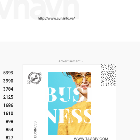
- Advertisement -
5393
3990
3784
2125
1686
1610
898
854
827