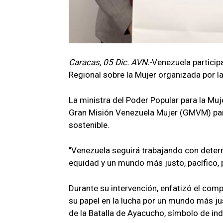
Caracas, 05 Dic. AVN.-
Venezuela participa
Regional sobre la Mujer organizada por la
La ministra del Poder Popular para la Muj
Gran Misión Venezuela Mujer (GMVM) para 
sostenible.
"Venezuela seguirá trabajando con deter
equidad y un mundo más justo, pacífico, p
Durante su intervención, enfatizó el co
su papel en la lucha por un mundo más j
de la Batalla de Ayacucho, símbolo de ind