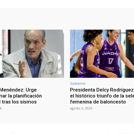
Gobierno
 Menéndez: Urge
Presidenta Delcy Rodríguez
ar la planificación
el histórico triunfo de la se
al tras los sismos
femenina de baloncesto
6
agosto 6, 2026