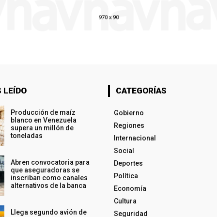
 LEÍDO
CATEGORÍAS
Producción de maíz
Gobierno
blanco en Venezuela
Regiones
supera un millón de
toneladas
Internacional
Social
Abren convocatoria para
Deportes
que aseguradoras se
Política
inscriban como canales
alternativos de la banca
Economía
Cultura
Llega segundo avión de
Seguridad