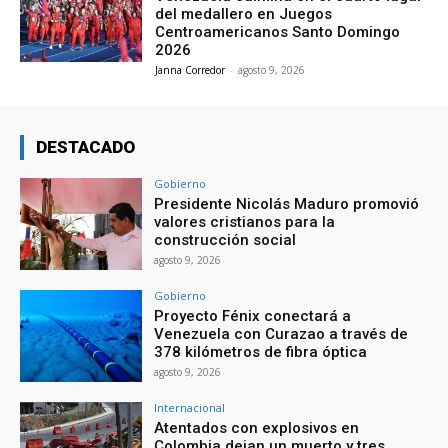
del medallero en Juegos
Centroamericanos Santo Domingo
2026
Janna Corredor
-
agosto 9, 2026
DESTACADO
Gobierno
Presidente Nicolás Maduro promovió
valores cristianos para la
construcción social
agosto 9, 2026
Gobierno
Proyecto Fénix conectará a
Venezuela con Curazao a través de
378 kilómetros de fibra óptica
agosto 9, 2026
Internacional
Atentados con explosivos en
Colombia dejan un muerto y tres