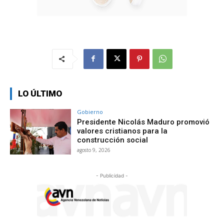
LO ÚLTIMO
Gobierno
Presidente Nicolás Maduro promovió
valores cristianos para la
construcción social
agosto 9, 2026
- Publicidad -