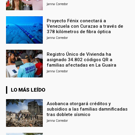
Janna Corredor
Proyecto Fénix conectará a
Venezuela con Curazao a través de
378 kilómetros de fibra óptica
Janna Corredor
Registro Único de Vivienda ha
asignado 34.802 códigos QR a
familias afectadas en La Guaira
Janna Corredor
LO MÁS LEÍDO
Asobanca otorgará créditos y
subsidios a las familias damnificadas
tras doblete sísmico
Janna Corredor