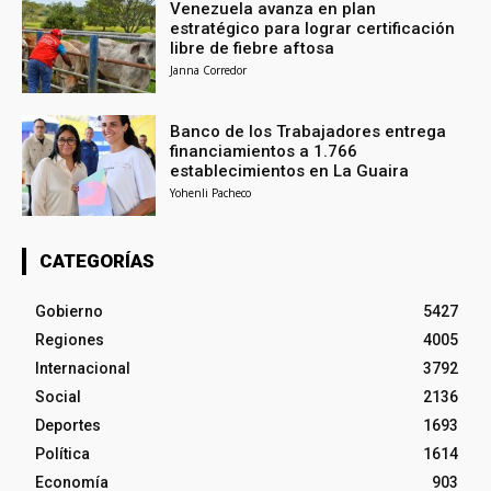
Venezuela avanza en plan
estratégico para lograr certificación
libre de fiebre aftosa
Janna Corredor
Banco de los Trabajadores entrega
financiamientos a 1.766
establecimientos en La Guaira
Yohenli Pacheco
CATEGORÍAS
Gobierno
5427
Regiones
4005
Internacional
3792
Social
2136
Deportes
1693
Política
1614
Economía
903