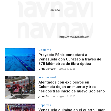
Gobierno
Proyecto Fénix conectará a
Venezuela con Curazao a través de
378 kilómetros de fibra óptica
Janna Corredor
-
agosto 9, 2026
Internacional
Atentados con explosivos en
Colombia dejan un muerto y tres
heridos tras inicio de nuevo Gobierno
Janna Corredor
-
agosto 9, 2026
Deportes
Venezuela culmina en el cuarto lugar