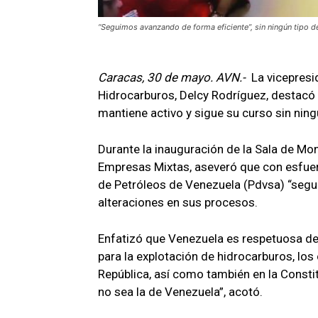
“Seguimos avanzando de forma eficiente”, sin ningún tipo de
Caracas, 30 de mayo. AVN.-
La vicepresi
Hidrocarburos, Delcy Rodríguez, destacó q
mantiene activo y sigue su curso sin ning
Durante la inauguración de la Sala de Mon
Empresas Mixtas, aseveró que con esfuerz
de Petróleos de Venezuela (Pdvsa) “segu
alteraciones en sus procesos.
Enfatizó que Venezuela es respetuosa de
para la explotación de hidrocarburos, los
República, así como también en la Consti
no sea la de Venezuela”, acotó.