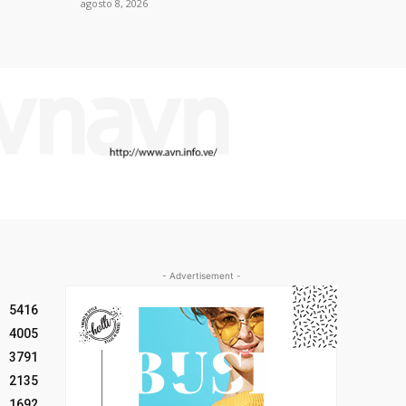
agosto 8, 2026
- Advertisement -
5416
4005
3791
2135
1692