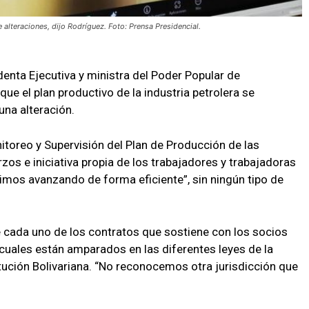
 alteraciones, dijo Rodríguez. Foto: Prensa Presidencial.
denta Ejecutiva y ministra del Poder Popular de
ue el plan productivo de la industria petrolera se
una alteración.
itoreo y Supervisión del Plan de Producción de las
os e iniciativa propia de los trabajadores y trabajadoras
imos avanzando de forma eficiente”, sin ningún tipo de
 cada uno de los contratos que sostiene con los socios
 cuales están amparados en las diferentes leyes de la
tución Bolivariana. “No reconocemos otra jurisdicción que