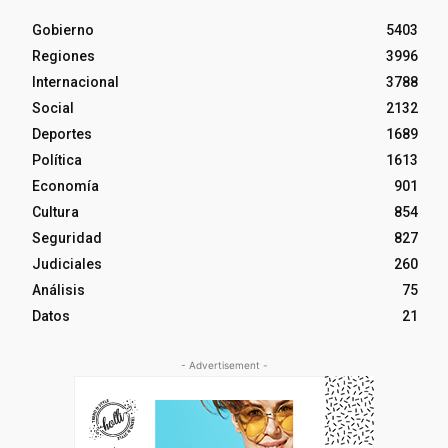
Gobierno
5403
Regiones
3996
Internacional
3788
Social
2132
Deportes
1689
Política
1613
Economía
901
Cultura
854
Seguridad
827
Judiciales
260
Análisis
75
Datos
21
- Advertisement -