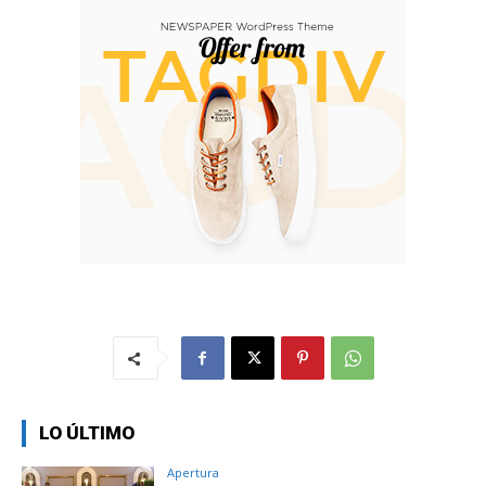
LO ÚLTIMO
Apertura