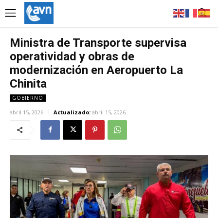
Ministra de Transporte supervisa
operatividad y obras de
modernización en Aeropuerto La
Chinita
GOBIERNO
abril 15, 2026
Actualizado:
abril 15, 2026