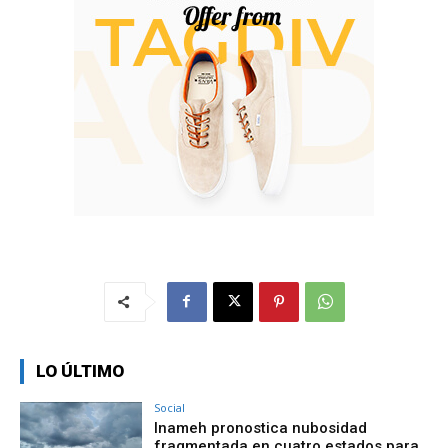
LO ÚLTIMO
Social
Inameh pronostica nubosidad
fragmentada en cuatro estados para