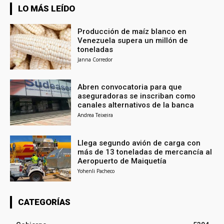
LO MÁS LEÍDO
Producción de maíz blanco en
Venezuela supera un millón de
toneladas
Janna Corredor
Abren convocatoria para que
aseguradoras se inscriban como
canales alternativos de la banca
Andrea Teixeira
Llega segundo avión de carga con
más de 13 toneladas de mercancía al
Aeropuerto de Maiquetía
Yohenli Pacheco
CATEGORÍAS