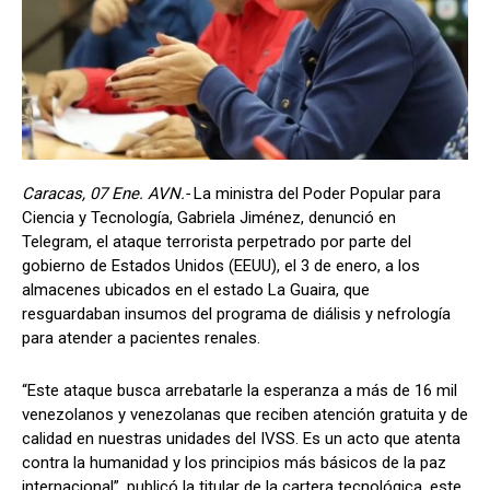
Caracas, 07 Ene. AVN.-
La ministra del Poder Popular para
Ciencia y Tecnología, Gabriela Jiménez, denunció en
Telegram, el ataque terrorista perpetrado por parte del
gobierno de Estados Unidos (EEUU), el 3 de enero, a los
almacenes ubicados en el estado La Guaira, que
resguardaban insumos del programa de diálisis y nefrología
para atender a pacientes renales.
“Este ataque busca arrebatarle la esperanza a más de 16 mil
venezolanos y venezolanas que reciben atención gratuita y de
calidad en nuestras unidades del IVSS. Es un acto que atenta
contra la humanidad y los principios más básicos de la paz
internacional”, publicó la titular de la cartera tecnológica, este