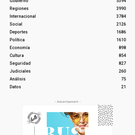
Gobierno
5394
Regiones
3990
Internacional
3784
Social
2126
Deportes
1686
Política
1610
Economía
898
Cultura
854
Seguridad
827
Judiciales
260
Análisis
75
Datos
21
- Advertisement -