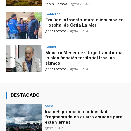
Yohenli Pacheco
-
agosto 7, 2026
Gobierno
Evalúan infraestructura e insumos en
Hospital de Catia La Mar
Janna Corredor
-
agosto 6, 2026
Gobierno
Ministro Menéndez: Urge transformar
la planificación territorial tras los
sismos
Janna Corredor
-
agosto 6, 2026
DESTACADO
Social
Inameh pronostica nubosidad
fragmentada en cuatro estados para
este viernes
agosto 7, 2026