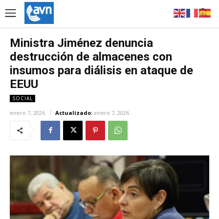
Ministra Jiménez denuncia
destrucción de almacenes con
insumos para diálisis en ataque de
EEUU
SOCIAL
enero 7, 2026
Actualizado:
enero 7, 2026