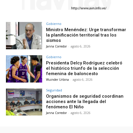
Gobierno
Ministro Menéndez: Urge transformar
la planificación territorial tras los
sismos
Janna Corredor
-
agosto 6, 2026
Gobierno
Presidenta Delcy Rodríguez celebró
el histórico triunfo de la selección
femenina de baloncesto
Wuinder Urbina
-
agosto 6, 2026
Seguridad
Organismos de seguridad coordinan
acciones ante la llegada del
fenómeno El Niño
Janna Corredor
-
agosto 6, 2026