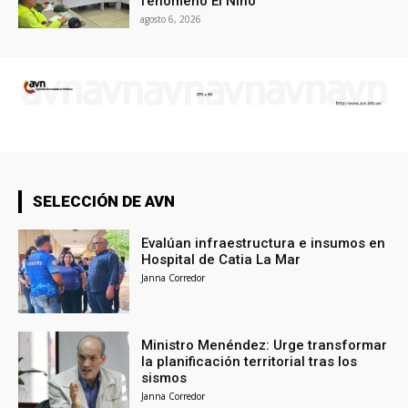
fenómeno El Niño
agosto 6, 2026
SELECCIÓN DE AVN
Evalúan infraestructura e insumos en
Hospital de Catia La Mar
Janna Corredor
Ministro Menéndez: Urge transformar
la planificación territorial tras los
sismos
Janna Corredor