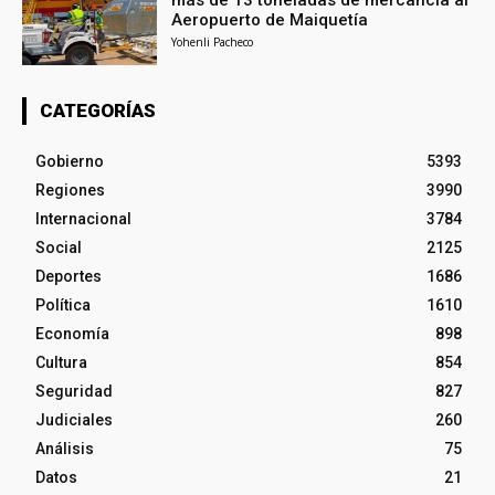
Aeropuerto de Maiquetía
Yohenli Pacheco
CATEGORÍAS
Gobierno
5393
Regiones
3990
Internacional
3784
Social
2125
Deportes
1686
Política
1610
Economía
898
Cultura
854
Seguridad
827
Judiciales
260
Análisis
75
Datos
21