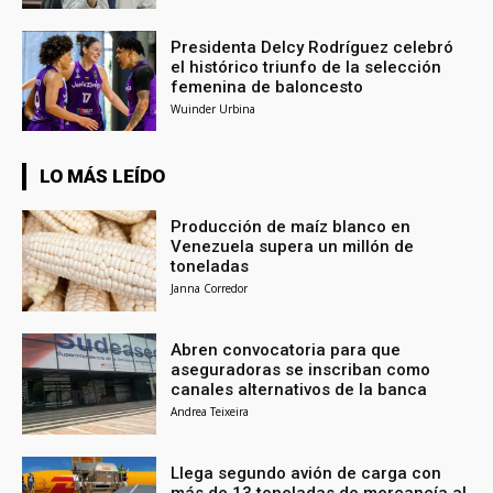
Presidenta Delcy Rodríguez celebró
el histórico triunfo de la selección
femenina de baloncesto
Wuinder Urbina
LO MÁS LEÍDO
Producción de maíz blanco en
Venezuela supera un millón de
toneladas
Janna Corredor
Abren convocatoria para que
aseguradoras se inscriban como
canales alternativos de la banca
Andrea Teixeira
Llega segundo avión de carga con
más de 13 toneladas de mercancía al