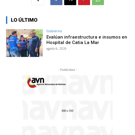
LO ÚLTIMO
Gobierno
Evalúan infraestructura e insumos en
Hospital de Catia La Mar
agosto 6, 2026
- Publicidad -