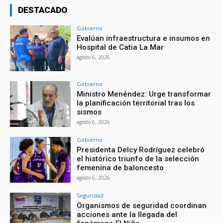
DESTACADO
Gobierno
Evalúan infraestructura e insumos en
Hospital de Catia La Mar
agosto 6, 2026
Gobierno
Ministro Menéndez: Urge transformar
la planificación territorial tras los
sismos
agosto 6, 2026
Gobierno
Presidenta Delcy Rodríguez celebró
el histórico triunfo de la selección
femenina de baloncesto
agosto 6, 2026
Seguridad
Organismos de seguridad coordinan
acciones ante la llegada del