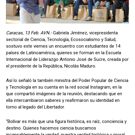
Caracas, 13 Feb. AVN.-
Gabriela Jiménez, vicepresidenta
sectorial de Ciencia, Tecnología, Ecosocialismo y Salud,
sostuvo este viernes un encuentro con estudiantes de 14
países de Latinoamérica, quienes se forman en la Escuela
Internacional de Liderazgo Antonio José de Sucre, creada por
el presidente de la República, Nicolás Maduro.
Así lo señaló la también ministra del Poder Popular de Ciencia
y Tecnología en su cuenta en la red social Instagram, en la
que compartió imágenes de la reunión, destacando que en
ella intercambiaron saberes y reafirmaron su identidad en
torno al legado del Libertador.
“Bolívar es más que una figura histórica, es raíz, conciencia y
destino. Quienes hacemos ciencia buscamos
incansablemente la verdad, nuestra verdad histórica y moral