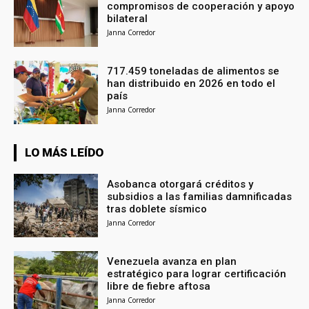
compromisos de cooperación y apoyo
bilateral
Janna Corredor
717.459 toneladas de alimentos se
han distribuido en 2026 en todo el
país
Janna Corredor
LO MÁS LEÍDO
Asobanca otorgará créditos y
subsidios a las familias damnificadas
tras doblete sísmico
Janna Corredor
Venezuela avanza en plan
estratégico para lograr certificación
libre de fiebre aftosa
Janna Corredor