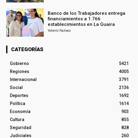
Banco de los Trabajadores entrega
financiamientos a 1.766
establecimientos en La Guaira
Yohenli Pacheco
CATEGORÍAS
Gobierno
5421
Regiones
4005
Internacional
3791
Social
2136
Deportes
1692
Política
1614
Economía
903
Cultura
855
Seguridad
828
Judiciales
260