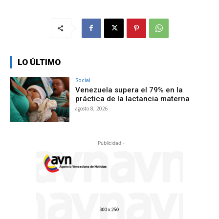
LO ÚLTIMO
Social
Venezuela supera el 79% en la
práctica de la lactancia materna
agosto 8, 2026
- Publicidad -