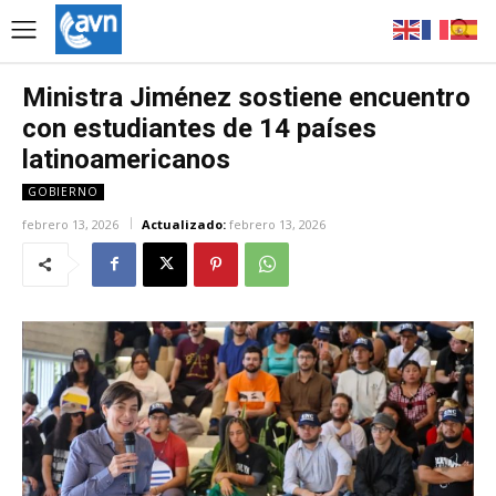
Ministra Jiménez sostiene encuentro
con estudiantes de 14 países
latinoamericanos
GOBIERNO
febrero 13, 2026
Actualizado:
febrero 13, 2026