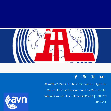
© AVN – 2024. Derechos reservados | Agencia
Venezolana de Noticias. Caracas, Venezuela.
Sabana Grande. Torre Lincoln, Piso 7 | +58 212
781 2711