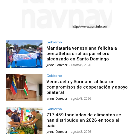
Gobierno
Mandataria venezolana felicita a
pentatletas criollas por el oro
alcanzado en Santo Domingo
Janna Corredor
-
agosto 8, 2026
Gobierno
Venezuela y Surinam ratificaron
compromisos de cooperación y apoyo
bilateral
Janna Corredor
-
agosto 8, 2026
Gobierno
717.459 toneladas de alimentos se
han distribuido en 2026 en todo el
país
Janna Corredor
-
agosto 8, 2026