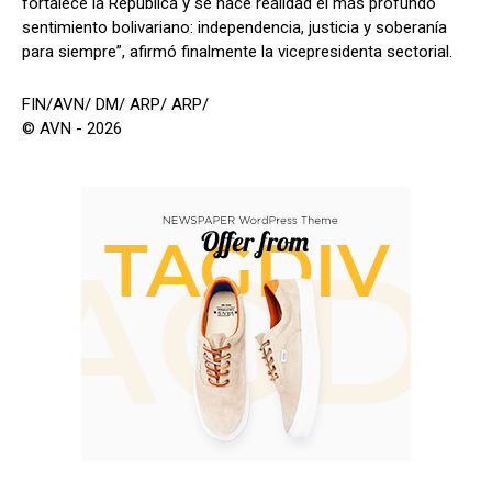
fortalece la República y se hace realidad el más profundo
sentimiento bolivariano: independencia, justicia y soberanía
para siempre”, afirmó finalmente la vicepresidenta sectorial.
FIN/AVN/ DM/ ARP/ ARP/
© AVN - 2026