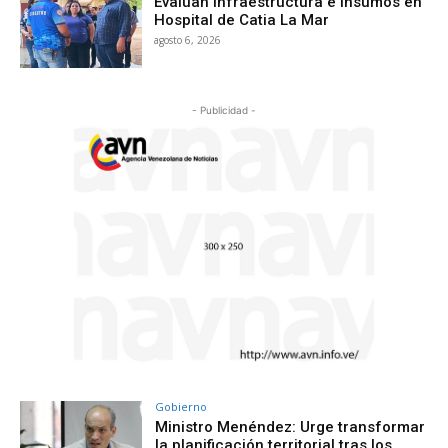
Evalúan infraestructura e insumos en
Hospital de Catia La Mar
agosto 6, 2026
- Publicidad -
Gobierno
Ministro Menéndez: Urge transformar
la planificación territorial tras los