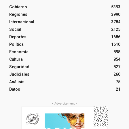
Gobierno
5393
Regiones
3990
Internacional
3784
Social
2125
Deportes
1686
Política
1610
Economía
898
Cultura
854
Seguridad
827
Judiciales
260
Análisis
75
Datos
21
- Advertisement -