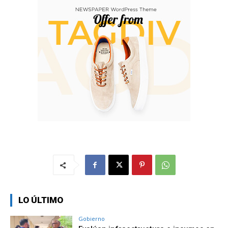
LO ÚLTIMO
Gobierno