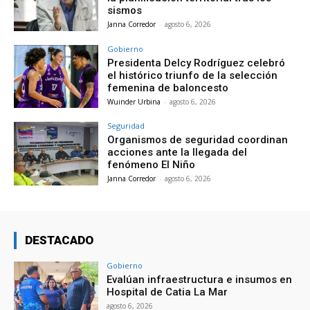
sismos
Janna Corredor
-
agosto 6, 2026
Gobierno
Presidenta Delcy Rodríguez celebró
el histórico triunfo de la selección
femenina de baloncesto
Wuinder Urbina
-
agosto 6, 2026
Seguridad
Organismos de seguridad coordinan
acciones ante la llegada del
fenómeno El Niño
Janna Corredor
-
agosto 6, 2026
DESTACADO
Gobierno
Evalúan infraestructura e insumos en
Hospital de Catia La Mar
agosto 6, 2026