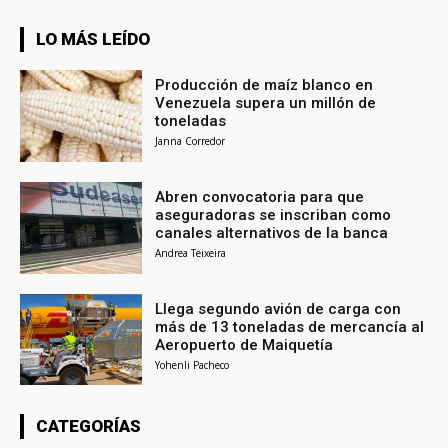
LO MÁS LEÍDO
Producción de maíz blanco en
Venezuela supera un millón de
toneladas
Janna Corredor
Abren convocatoria para que
aseguradoras se inscriban como
canales alternativos de la banca
Andrea Teixeira
Llega segundo avión de carga con
más de 13 toneladas de mercancía al
Aeropuerto de Maiquetía
Yohenli Pacheco
CATEGORÍAS