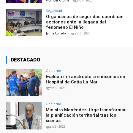
Wuinder Urbina
-
agosto 6, 2026
Seguridad
Organismos de seguridad coordinan
acciones ante la llegada del
fenómeno El Niño
Janna Corredor
-
agosto 6, 2026
DESTACADO
Gobierno
Evalúan infraestructura e insumos en
Hospital de Catia La Mar
agosto 6, 2026
Gobierno
Ministro Menéndez: Urge transformar
la planificación territorial tras los
sismos
agosto 6, 2026