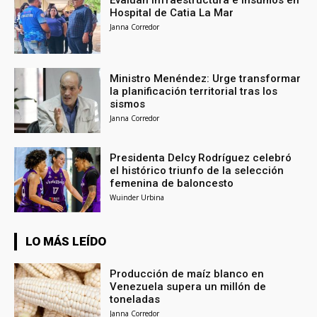
Hospital de Catia La Mar
Janna Corredor
Ministro Menéndez: Urge transformar
la planificación territorial tras los
sismos
Janna Corredor
Presidenta Delcy Rodríguez celebró
el histórico triunfo de la selección
femenina de baloncesto
Wuinder Urbina
LO MÁS LEÍDO
Producción de maíz blanco en
Venezuela supera un millón de
toneladas
Janna Corredor