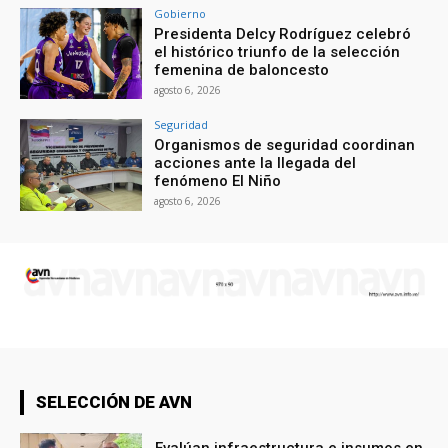
Gobierno
Presidenta Delcy Rodríguez celebró
el histórico triunfo de la selección
femenina de baloncesto
agosto 6, 2026
Seguridad
Organismos de seguridad coordinan
acciones ante la llegada del
fenómeno El Niño
agosto 6, 2026
SELECCIÓN DE AVN
Evalúan infraestructura e insumos en