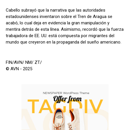
Cabello subrayó que la narrativa que las autoridades
estadounidenses inventaron sobre el Tren de Aragua se
acabó, lo cual deja en evidencia la gran manipulación y
mentira detrás de esta línea. Asimismo, recordó que la fuerza
trabajadora de EE. UU. está compuesta por migrantes del
mundo que creyeron en la propaganda del sueño americano.
FIN/AVN/ NM/ ZT/
© AVN - 2025