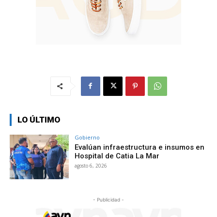
LO ÚLTIMO
Gobierno
Evalúan infraestructura e insumos en
Hospital de Catia La Mar
agosto 6, 2026
- Publicidad -