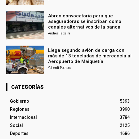
Abren convocatoria para que
aseguradoras se inscriban como
canales alternativos de la banca
Andrea Teixeira
Llega segundo avión de carga con
más de 13 toneladas de mercancía al
Aeropuerto de Maiquetía
Yohenli Pacheco
CATEGORÍAS
Gobierno
5393
Regiones
3990
Internacional
3784
Social
2125
Deportes
1686