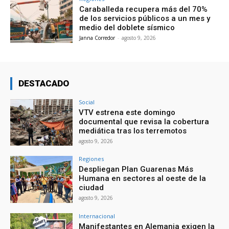
Caraballeda recupera más del 70%
de los servicios públicos a un mes y
medio del doblete sísmico
Janna Corredor
-
agosto 9, 2026
DESTACADO
Social
VTV estrena este domingo
documental que revisa la cobertura
mediática tras los terremotos
agosto 9, 2026
Regiones
Despliegan Plan Guarenas Más
Humana en sectores al oeste de la
ciudad
agosto 9, 2026
Internacional
Manifestantes en Alemania exigen la