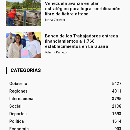
Venezuela avanza en plan
estratégico para lograr certificación
libre de fiebre aftosa
Janna Corredor
Banco de los Trabajadores entrega
financiamientos a 1.766
establecimientos en La Guaira
Yohenli Pacheco
CATEGORÍAS
Gobierno
5427
Regiones
4011
Internacional
3795
Social
2138
Deportes
1693
Política
1614
Economía
903