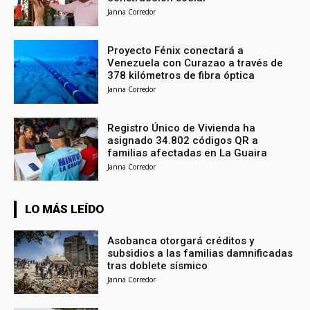
Janna Corredor
Proyecto Fénix conectará a
Venezuela con Curazao a través de
378 kilómetros de fibra óptica
Janna Corredor
Registro Único de Vivienda ha
asignado 34.802 códigos QR a
familias afectadas en La Guaira
Janna Corredor
LO MÁS LEÍDO
Asobanca otorgará créditos y
subsidios a las familias damnificadas
tras doblete sísmico
Janna Corredor