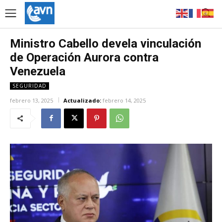
Ministro Cabello devela vinculación
de Operación Aurora contra
Venezuela
SEGURIDAD
febrero 13, 2025
Actualizado:
febrero 14, 2025