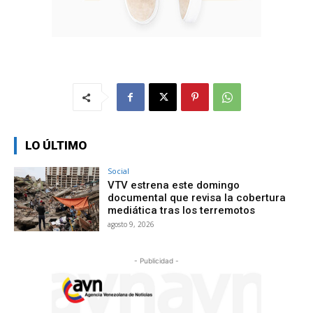
LO ÚLTIMO
Social
VTV estrena este domingo
documental que revisa la cobertura
mediática tras los terremotos
agosto 9, 2026
- Publicidad -