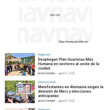
Regiones
Despliegan Plan Guarenas Más
Humana en sectores al oeste de la
ciudad
Janna Corredor
-
agosto 9, 2026
Internacional
Manifestantes en Alemania exigen la
dimisión de Merz y elecciones
anticipadas
Janna Corredor
-
agosto 9, 2026
Regiones