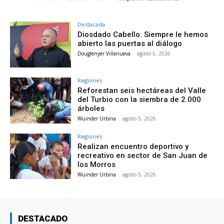
Destacada
Diosdado Cabello: Siempre le hemos
abierto las puertas al diálogo
Douglenyer Villanueva
-
agosto 5, 2026
Regiones
Reforestan seis hectáreas del Valle
del Turbio con la siembra de 2.000
árboles
Wuinder Urbina
-
agosto 5, 2026
Regiones
Realizan encuentro deportivo y
recreativo en sector de San Juan de
los Morros
Wuinder Urbina
-
agosto 5, 2026
DESTACADO