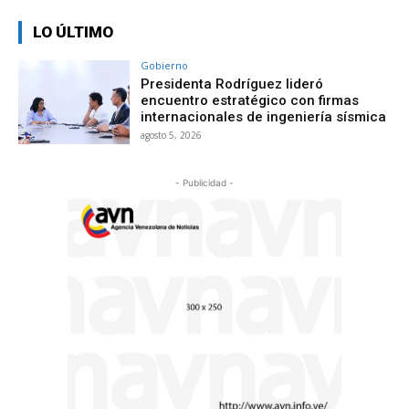
LO ÚLTIMO
Gobierno
Presidenta Rodríguez lideró
encuentro estratégico con firmas
internacionales de ingeniería sísmica
agosto 5, 2026
- Publicidad -