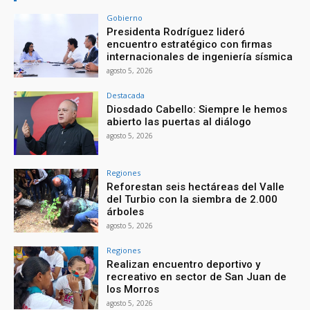
Gobierno
Presidenta Rodríguez lideró
encuentro estratégico con firmas
internacionales de ingeniería sísmica
agosto 5, 2026
Destacada
Diosdado Cabello: Siempre le hemos
abierto las puertas al diálogo
agosto 5, 2026
Regiones
Reforestan seis hectáreas del Valle
del Turbio con la siembra de 2.000
árboles
agosto 5, 2026
Regiones
Realizan encuentro deportivo y
recreativo en sector de San Juan de
los Morros
agosto 5, 2026