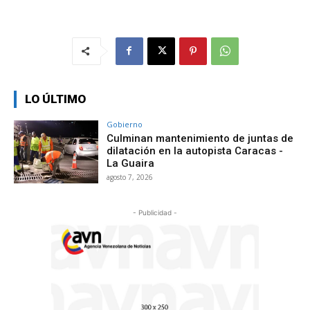
LO ÚLTIMO
Gobierno
Culminan mantenimiento de juntas de
dilatación en la autopista Caracas -
La Guaira
agosto 7, 2026
- Publicidad -