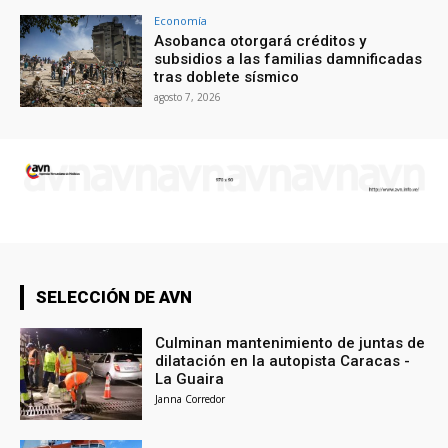
Economía
Asobanca otorgará créditos y
subsidios a las familias damnificadas
tras doblete sísmico
agosto 7, 2026
SELECCIÓN DE AVN
Culminan mantenimiento de juntas de
dilatación en la autopista Caracas -
La Guaira
Janna Corredor