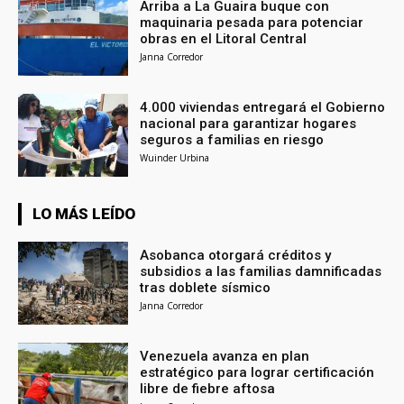
Arriba a La Guaira buque con
maquinaria pesada para potenciar
obras en el Litoral Central
Janna Corredor
4.000 viviendas entregará el Gobierno
nacional para garantizar hogares
seguros a familias en riesgo
Wuinder Urbina
LO MÁS LEÍDO
Asobanca otorgará créditos y
subsidios a las familias damnificadas
tras doblete sísmico
Janna Corredor
Venezuela avanza en plan
estratégico para lograr certificación
libre de fiebre aftosa