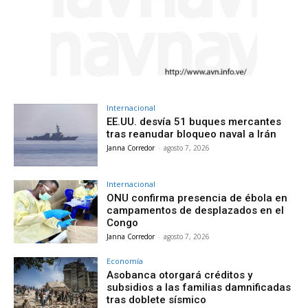
Internacional
EE.UU. desvía 51 buques mercantes
tras reanudar bloqueo naval a Irán
Janna Corredor
-
agosto 7, 2026
Internacional
ONU confirma presencia de ébola en
campamentos de desplazados en el
Congo
Janna Corredor
-
agosto 7, 2026
Economía
Asobanca otorgará créditos y
subsidios a las familias damnificadas
tras doblete sísmico