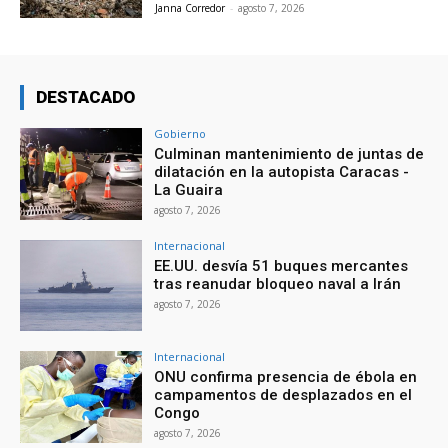
Janna Corredor
-
agosto 7, 2026
DESTACADO
Gobierno
Culminan mantenimiento de juntas de
dilatación en la autopista Caracas -
La Guaira
agosto 7, 2026
Internacional
EE.UU. desvía 51 buques mercantes
tras reanudar bloqueo naval a Irán
agosto 7, 2026
Internacional
ONU confirma presencia de ébola en
campamentos de desplazados en el
Congo
agosto 7, 2026