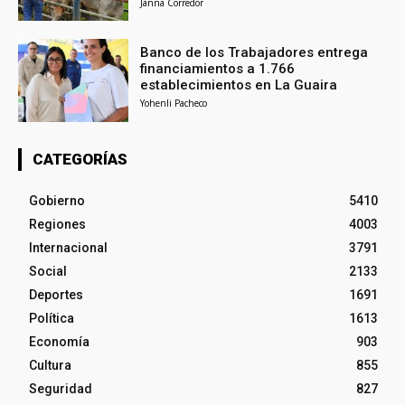
Janna Corredor
Banco de los Trabajadores entrega
financiamientos a 1.766
establecimientos en La Guaira
Yohenli Pacheco
CATEGORÍAS
Gobierno
5410
Regiones
4003
Internacional
3791
Social
2133
Deportes
1691
Política
1613
Economía
903
Cultura
855
Seguridad
827