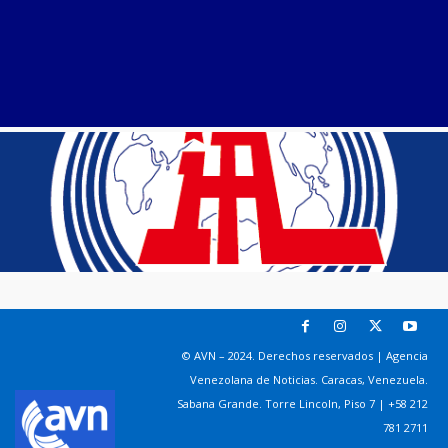
© AVN – 2024. Derechos reservados | Agencia
Venezolana de Noticias. Caracas, Venezuela.
Sabana Grande. Torre Lincoln, Piso 7 | +58 212
781 2711