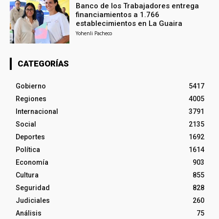
Banco de los Trabajadores entrega
financiamientos a 1.766
establecimientos en La Guaira
Yohenli Pacheco
CATEGORÍAS
Gobierno
5417
Regiones
4005
Internacional
3791
Social
2135
Deportes
1692
Política
1614
Economía
903
Cultura
855
Seguridad
828
Judiciales
260
Análisis
75