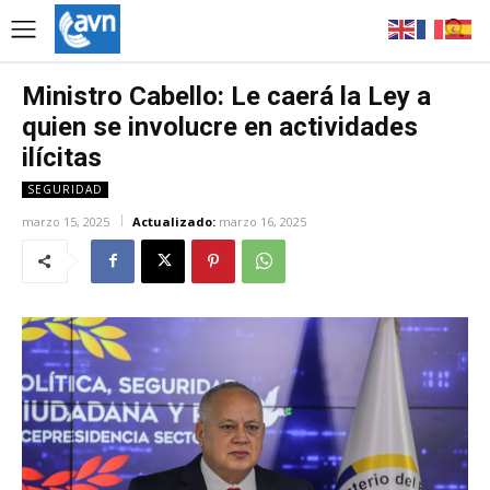
Ministro Cabello: Le caerá la Ley a
quien se involucre en actividades
ilícitas
SEGURIDAD
marzo 15, 2025
Actualizado:
marzo 16, 2025