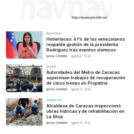
Apertura
Hinterlaces: 61% de los venezolanos
respalda gestión de la presidenta
Rodríguez tras eventos sísmicos
Janna Corredor
-
agosto 8, 2026
Social
Autoridades del Metro de Caracas
supervisan trabajos de recuperación
de cinco trenes en Propatria
Janna Corredor
-
agosto 8, 2026
Gobierno
Alcaldesa de Caracas inspeccionó
obras hídricas y de rehabilitación en
La Silsa
Janna Corredor
-
agosto 8, 2026