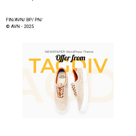
FIN/AVN/ BP/ PN/
© AVN - 2025