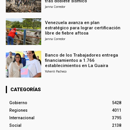
tras doblete sísmico
Janna Corredor
Venezuela avanza en plan
estratégico para lograr certificación
libre de fiebre aftosa
Janna Corredor
Banco de los Trabajadores entrega
financiamientos a 1.766
establecimientos en La Guaira
Yohenli Pacheco
CATEGORÍAS
Gobierno
5428
Regiones
4011
Internacional
3795
Social
2138