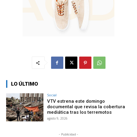
LO ÚLTIMO
Social
VTV estrena este domingo
documental que revisa la cobertura
mediática tras los terremotos
agosto 9, 2026
- Publicidad -