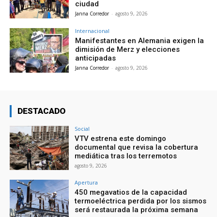
ciudad
Janna Corredor
-
agosto 9, 2026
Internacional
Manifestantes en Alemania exigen la
dimisión de Merz y elecciones
anticipadas
Janna Corredor
-
agosto 9, 2026
DESTACADO
Social
VTV estrena este domingo
documental que revisa la cobertura
mediática tras los terremotos
agosto 9, 2026
Apertura
450 megavatios de la capacidad
termoeléctrica perdida por los sismos
será restaurada la próxima semana