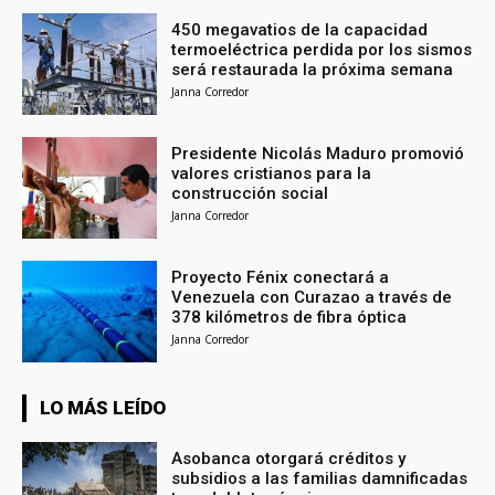
450 megavatios de la capacidad
termoeléctrica perdida por los sismos
será restaurada la próxima semana
Janna Corredor
Presidente Nicolás Maduro promovió
valores cristianos para la
construcción social
Janna Corredor
Proyecto Fénix conectará a
Venezuela con Curazao a través de
378 kilómetros de fibra óptica
Janna Corredor
LO MÁS LEÍDO
Asobanca otorgará créditos y
subsidios a las familias damnificadas