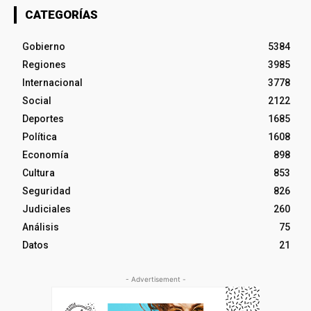
CATEGORÍAS
Gobierno
5384
Regiones
3985
Internacional
3778
Social
2122
Deportes
1685
Política
1608
Economía
898
Cultura
853
Seguridad
826
Judiciales
260
Análisis
75
Datos
21
- Advertisement -