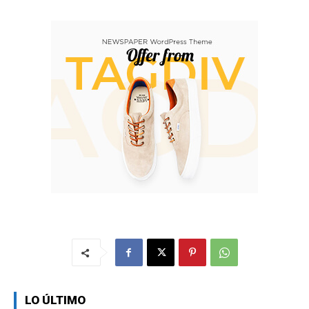
LO ÚLTIMO