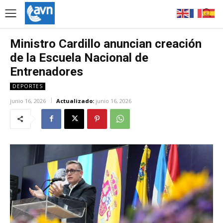
Ministro Cardillo anuncian creación
de la Escuela Nacional de
Entrenadores
DEPORTES
junio 16, 2026
Actualizado:
junio 16, 2026