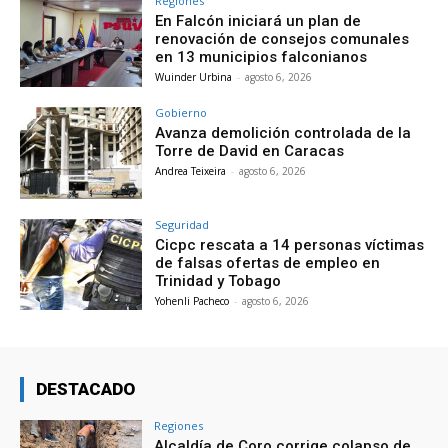
Regiones
En Falcón iniciará un plan de
renovación de consejos comunales
en 13 municipios falconianos
Wuinder Urbina
-
agosto 6, 2026
Gobierno
Avanza demolición controlada de la
Torre de David en Caracas
Andrea Teixeira
-
agosto 6, 2026
Seguridad
Cicpc rescata a 14 personas víctimas
de falsas ofertas de empleo en
Trinidad y Tobago
Yohenli Pacheco
-
agosto 6, 2026
DESTACADO
Regiones
Alcaldía de Coro corrige colapso de