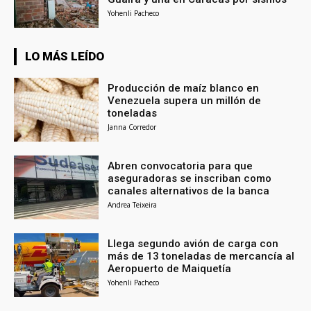
Yohenli Pacheco
LO MÁS LEÍDO
Producción de maíz blanco en
Venezuela supera un millón de
toneladas
Janna Corredor
Abren convocatoria para que
aseguradoras se inscriban como
canales alternativos de la banca
Andrea Teixeira
Llega segundo avión de carga con
más de 13 toneladas de mercancía al
Aeropuerto de Maiquetía
Yohenli Pacheco