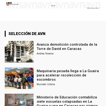
SELECCIÓN DE AVN
Avanza demolición controlada de la
Torre de David en Caracas
Andrea Teixeira
Maquinaria pesada llega a La Guaira
para acelerar recolección de
escombros
Wuinder Urbina
Ministerio de Educación contabiliza
siete escuelas colapsadas en La
Guaira y una en Caracas por sismos