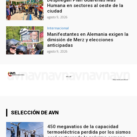
Despliegan Plan Guarenas Más
Humana en sectores al oeste de la
ciudad
agosto 9, 2026
Internacional
Manifestantes en Alemania exigen la
dimisión de Merz y elecciones
anticipadas
agosto 9, 2026
SELECCIÓN DE AVN
450 megavatios de la capacidad
termoeléctrica perdida por los sismos