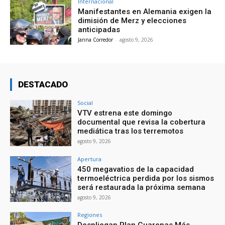
Internacional
Manifestantes en Alemania exigen la
dimisión de Merz y elecciones
anticipadas
Janna Corredor
-
agosto 9, 2026
DESTACADO
Social
VTV estrena este domingo
documental que revisa la cobertura
mediática tras los terremotos
agosto 9, 2026
Apertura
450 megavatios de la capacidad
termoeléctrica perdida por los sismos
será restaurada la próxima semana
agosto 9, 2026
Regiones