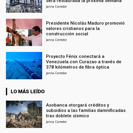
será restaurada la próxima semana
Janna Corredor
Presidente Nicolás Maduro promovió
valores cristianos para la
construcción social
Janna Corredor
Proyecto Fénix conectará a
Venezuela con Curazao a través de
378 kilómetros de fibra óptica
Janna Corredor
LO MÁS LEÍDO
Asobanca otorgará créditos y
subsidios a las familias damnificadas
tras doblete sísmico
Janna Corredor