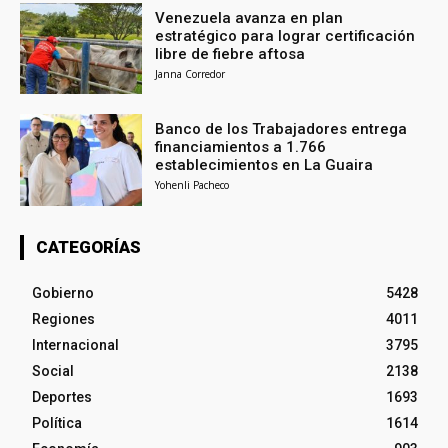
Venezuela avanza en plan
estratégico para lograr certificación
libre de fiebre aftosa
Janna Corredor
Banco de los Trabajadores entrega
financiamientos a 1.766
establecimientos en La Guaira
Yohenli Pacheco
CATEGORÍAS
Gobierno
5428
Regiones
4011
Internacional
3795
Social
2138
Deportes
1693
Política
1614