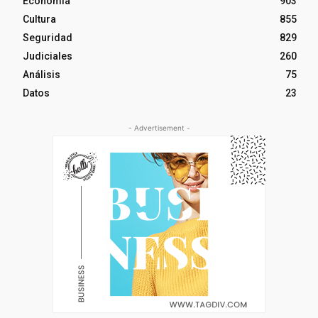
Economía
903
Cultura
855
Seguridad
829
Judiciales
260
Análisis
75
Datos
23
- Advertisement -