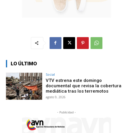
LO ÚLTIMO
Social
VTV estrena este domingo
documental que revisa la cobertura
mediática tras los terremotos
agosto 9, 2026
- Publicidad -