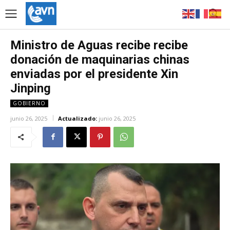
Ministro de Aguas recibe recibe
donación de maquinarias chinas
enviadas por el presidente Xin
Jinping
GOBIERNO
junio 26, 2025
Actualizado:
junio 26, 2025