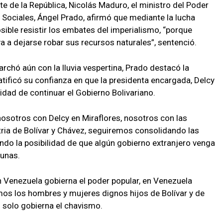
nte de la República, Nicolás Maduro, el ministro del Poder
Sociales, Ángel Prado, afirmó que mediante la lucha
ible resistir los embates del imperialismo, “porque
 a dejarse robar sus recursos naturales”, sentenció.
archó aún con la lluvia vespertina, Prado destacó la
ratificó su confianza en que la presidenta encargada, Delcy
lidad de continuar el Gobierno Bolivariano.
 nosotros con Delcy en Miraflores, nosotros con las
ia de Bolívar y Chávez, seguiremos consolidando las
do la posibilidad de que algún gobierno extranjero venga
munas.
 Venezuela gobierna el poder popular, en Venezuela
s los hombres y mujeres dignos hijos de Bolívar y de
s solo gobierna el chavismo.