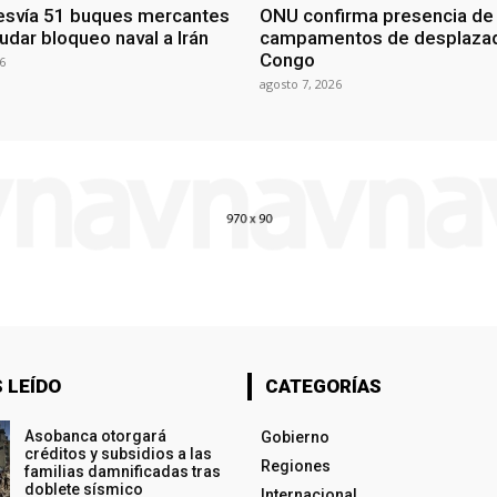
esvía 51 buques mercantes
ONU confirma presencia de
udar bloqueo naval a Irán
campamentos de desplazad
Congo
6
agosto 7, 2026
 LEÍDO
CATEGORÍAS
Asobanca otorgará
Gobierno
créditos y subsidios a las
Regiones
familias damnificadas tras
doblete sísmico
Internacional