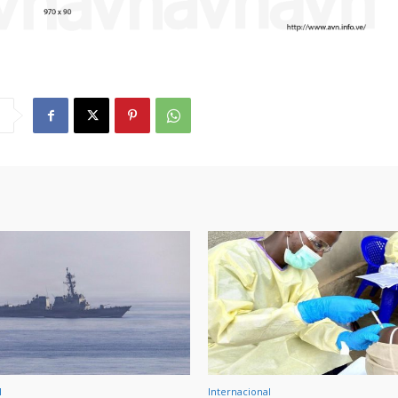
l
Internacional