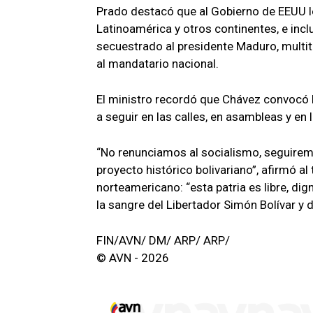
Prado destacó que al Gobierno de EEUU l
Latinoamérica y otros continentes, e inc
secuestrado al presidente Maduro, multitu
al mandatario nacional.
El ministro recordó que Chávez convocó ha
a seguir en las calles, en asambleas y en
“No renunciamos al socialismo, seguirem
proyecto histórico bolivariano”, afirmó 
norteamericano: “esta patria es libre, dig
la sangre del Libertador Simón Bolívar y 
FIN/AVN/ DM/ ARP/ ARP/
© AVN - 2026