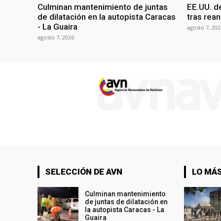
Culminan mantenimiento de juntas
EE.UU. d
de dilatación en la autopista Caracas
tras rean
- La Guaira
agosto 7, 202
agosto 7, 2026
SELECCIÓN DE AVN
LO MÁS
Culminan mantenimiento
de juntas de dilatación en
la autopista Caracas - La
Guaira