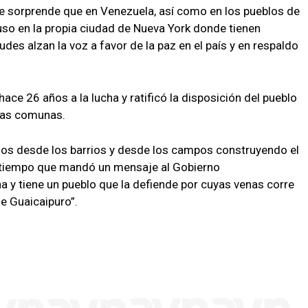
e sorprende que en Venezuela, así como en los pueblos de
luso en la propia ciudad de Nueva York donde tienen
des alzan la voz a favor de la paz en el país y en respaldo
ce 26 años a la lucha y ratificó la disposición del pueblo
 las comunas.
os desde los barrios y desde los campos construyendo el
al tiempo que mandó un mensaje al Gobierno
na y tiene un pueblo que la defiende por cuyas venas corre
de Guaicaipuro”.