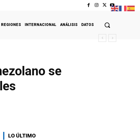
REGIONES
INTERNACIONAL
ANÁLISIS
DATOS
nezolano se
les
LO ÚLTIMO