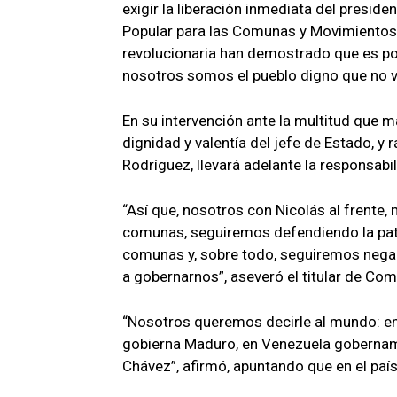
exigir la liberación inmediata del preside
Popular para las Comunas y Movimientos 
revolucionaria han demostrado que es pos
nosotros somos el pueblo digno que no va
En su intervención ante la multitud que m
dignidad y valentía del jefe de Estado, y 
Rodríguez, llevará adelante la responsabi
“Así que, nosotros con Nicolás al frente,
comunas, seguiremos defendiendo la patr
comunas y, sobre todo, seguiremos negan
a gobernarnos”, aseveró el titular de Co
“Nosotros queremos decirle al mundo: en
gobierna Maduro, en Venezuela gobernamo
Chávez”, afirmó, apuntando que en el paí