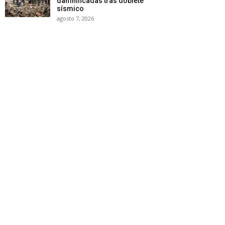
damnificadas tras doblete
sísmico
agosto 7, 2026