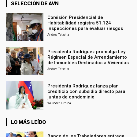
SELECCIÓN DE AVN
Comisión Presidencial de
Habitabilidad registra 51.124
inspecciones para evaluar riesgos
Andrea Teixeira
Presidenta Rodríguez promulga Ley
Régimen Especial de Arrendamiento
de Inmuebles Destinados a Viviendas
Andrea Teixeira
Presidenta Rodríguez lanza plan
crediticio con subsidio directo para
juntas de condominio
Wuinder Urbina
LO MÁS LEÍDO
Banco de los Trabajadores entrega