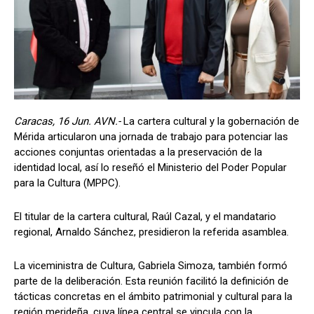
Caracas, 16 Jun. AVN.-
La cartera cultural y la gobernación de
Mérida articularon una jornada de trabajo para potenciar las
acciones conjuntas orientadas a la preservación de la
identidad local, así lo reseñó el Ministerio del Poder Popular
para la Cultura (MPPC).
El titular de la cartera cultural, Raúl Cazal, y el mandatario
regional, Arnaldo Sánchez, presidieron la referida asamblea.
La viceministra de Cultura, Gabriela Simoza, también formó
parte de la deliberación. Esta reunión facilitó la definición de
tácticas concretas en el ámbito patrimonial y cultural para la
región merideña, cuya línea central se vincula con la