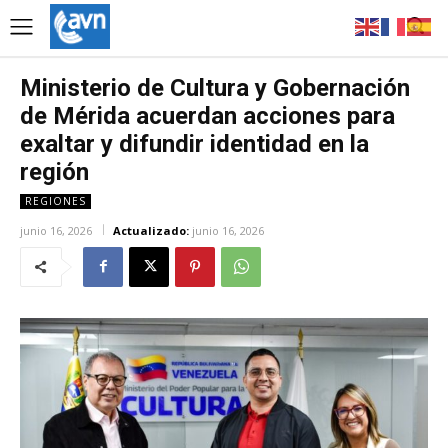
Ministerio de Cultura y Gobernación
de Mérida acuerdan acciones para
exaltar y difundir identidad en la
región
REGIONES
junio 16, 2026
Actualizado:
junio 16, 2026