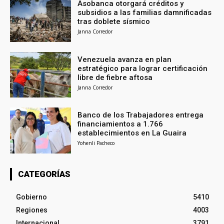
Asobanca otorgará créditos y
subsidios a las familias damnificadas
tras doblete sísmico
Janna Corredor
Venezuela avanza en plan
estratégico para lograr certificación
libre de fiebre aftosa
Janna Corredor
Banco de los Trabajadores entrega
financiamientos a 1.766
establecimientos en La Guaira
Yohenli Pacheco
CATEGORÍAS
Gobierno
5410
Regiones
4003
Internacional
3791