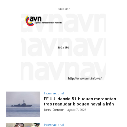
- Publicidad -
Internacional
EE.UU. desvía 51 buques mercantes
tras reanudar bloqueo naval a Irán
Janna Corredor
-
agosto 7, 2026
Internacional