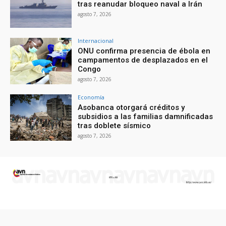
tras reanudar bloqueo naval a Irán
agosto 7, 2026
Internacional
ONU confirma presencia de ébola en
campamentos de desplazados en el
Congo
agosto 7, 2026
Economía
Asobanca otorgará créditos y
subsidios a las familias damnificadas
tras doblete sísmico
agosto 7, 2026