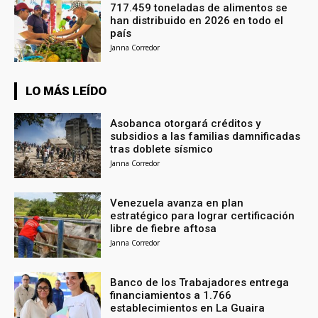
717.459 toneladas de alimentos se
han distribuido en 2026 en todo el
país
Janna Corredor
LO MÁS LEÍDO
Asobanca otorgará créditos y
subsidios a las familias damnificadas
tras doblete sísmico
Janna Corredor
Venezuela avanza en plan
estratégico para lograr certificación
libre de fiebre aftosa
Janna Corredor
Banco de los Trabajadores entrega
financiamientos a 1.766
establecimientos en La Guaira