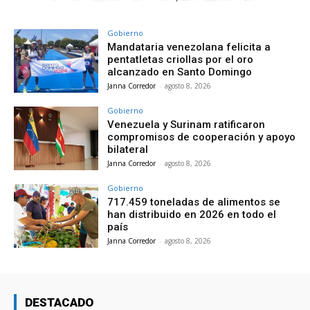
Gobierno
Mandataria venezolana felicita a
pentatletas criollas por el oro
alcanzado en Santo Domingo
Janna Corredor
-
agosto 8, 2026
Gobierno
Venezuela y Surinam ratificaron
compromisos de cooperación y apoyo
bilateral
Janna Corredor
-
agosto 8, 2026
Gobierno
717.459 toneladas de alimentos se
han distribuido en 2026 en todo el
país
Janna Corredor
-
agosto 8, 2026
DESTACADO