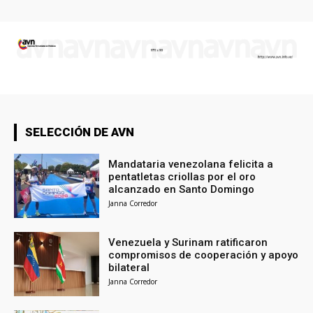
SELECCIÓN DE AVN
Mandataria venezolana felicita a
pentatletas criollas por el oro
alcanzado en Santo Domingo
Janna Corredor
Venezuela y Surinam ratificaron
compromisos de cooperación y apoyo
bilateral
Janna Corredor