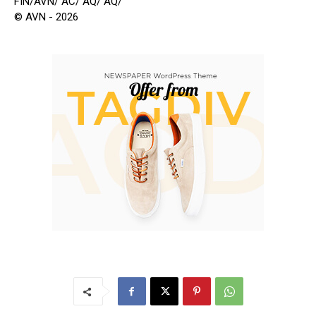
FIN/AVN/ AC/ AQ/ AQ/
© AVN - 2026