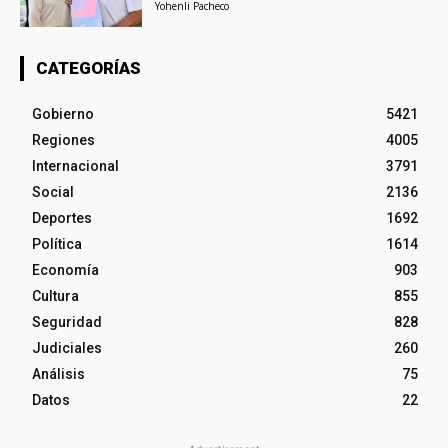
Yohenli Pacheco
CATEGORÍAS
Gobierno
5421
Regiones
4005
Internacional
3791
Social
2136
Deportes
1692
Política
1614
Economía
903
Cultura
855
Seguridad
828
Judiciales
260
Análisis
75
Datos
22