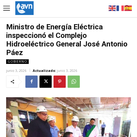
Ministro de Energía Eléctrica
inspeccionó el Complejo
Hidroeléctrico General José Antonio
Páez
GOBIERNO
junio 3, 2026
Actualizado:
junio 3, 2026