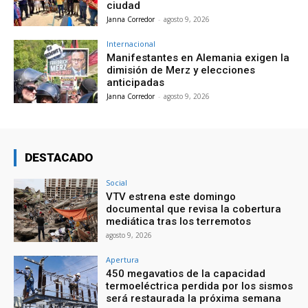
ciudad
Janna Corredor
-
agosto 9, 2026
Internacional
Manifestantes en Alemania exigen la
dimisión de Merz y elecciones
anticipadas
Janna Corredor
-
agosto 9, 2026
DESTACADO
Social
VTV estrena este domingo
documental que revisa la cobertura
mediática tras los terremotos
agosto 9, 2026
Apertura
450 megavatios de la capacidad
termoeléctrica perdida por los sismos
será restaurada la próxima semana