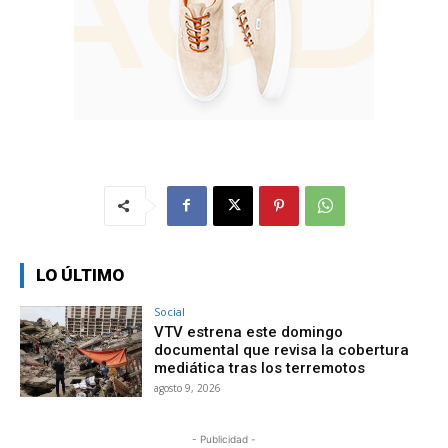
LO ÚLTIMO
Social
VTV estrena este domingo
documental que revisa la cobertura
mediática tras los terremotos
agosto 9, 2026
- Publicidad -