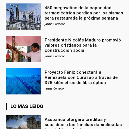
450 megavatios de la capacidad
termoeléctrica perdida por los sismos
será restaurada la próxima semana
Janna Corredor
Presidente Nicolás Maduro promovió
valores cristianos para la
construcción social
Janna Corredor
Proyecto Fénix conectará a
Venezuela con Curazao a través de
378 kilómetros de fibra óptica
Janna Corredor
LO MÁS LEÍDO
Asobanca otorgará créditos y
subsidios a las familias damnificadas