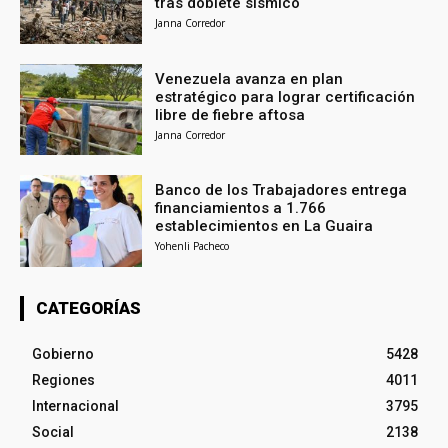
tras doblete sísmico
Janna Corredor
Venezuela avanza en plan
estratégico para lograr certificación
libre de fiebre aftosa
Janna Corredor
Banco de los Trabajadores entrega
financiamientos a 1.766
establecimientos en La Guaira
Yohenli Pacheco
CATEGORÍAS
Gobierno
5428
Regiones
4011
Internacional
3795
Social
2138