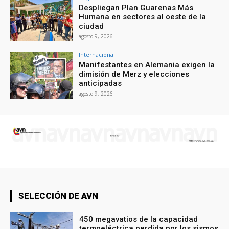
Despliegan Plan Guarenas Más
Humana en sectores al oeste de la
ciudad
agosto 9, 2026
Internacional
Manifestantes en Alemania exigen la
dimisión de Merz y elecciones
anticipadas
agosto 9, 2026
SELECCIÓN DE AVN
450 megavatios de la capacidad
termoeléctrica perdida por los sismos