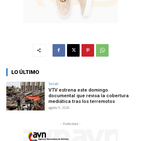
LO ÚLTIMO
Social
VTV estrena este domingo
documental que revisa la cobertura
mediática tras los terremotos
agosto 9, 2026
- Publicidad -