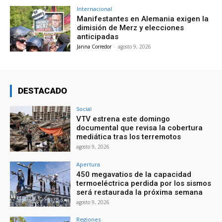
Internacional
Manifestantes en Alemania exigen la
dimisión de Merz y elecciones
anticipadas
Janna Corredor
-
agosto 9, 2026
DESTACADO
Social
VTV estrena este domingo
documental que revisa la cobertura
mediática tras los terremotos
agosto 9, 2026
Apertura
450 megavatios de la capacidad
termoeléctrica perdida por los sismos
será restaurada la próxima semana
agosto 9, 2026
Regiones