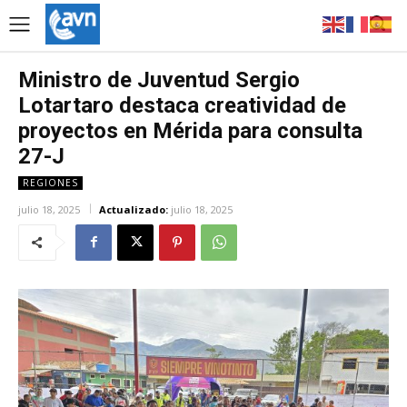
Ministro de Juventud Sergio
Lotartaro destaca creatividad de
proyectos en Mérida para consulta
27-J
REGIONES
julio 18, 2025
Actualizado:
julio 18, 2025