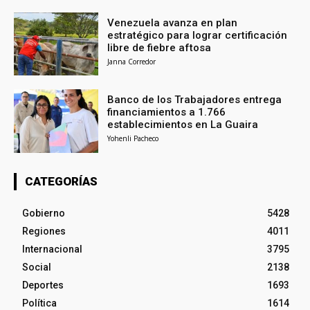
Venezuela avanza en plan
estratégico para lograr certificación
libre de fiebre aftosa
Janna Corredor
Banco de los Trabajadores entrega
financiamientos a 1.766
establecimientos en La Guaira
Yohenli Pacheco
CATEGORÍAS
Gobierno
5428
Regiones
4011
Internacional
3795
Social
2138
Deportes
1693
Política
1614