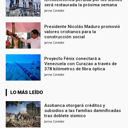
será restaurada la próxima semana
Janna Corredor
Presidente Nicolás Maduro promovió
valores cristianos para la
construcción social
Janna Corredor
Proyecto Fénix conectará a
Venezuela con Curazao a través de
378 kilómetros de fibra óptica
Janna Corredor
LO MÁS LEÍDO
Asobanca otorgará créditos y
subsidios a las familias damnificadas
tras doblete sísmico
Janna Corredor