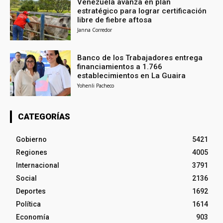
Venezuela avanza en plan
estratégico para lograr certificación
libre de fiebre aftosa
Janna Corredor
Banco de los Trabajadores entrega
financiamientos a 1.766
establecimientos en La Guaira
Yohenli Pacheco
CATEGORÍAS
Gobierno
5421
Regiones
4005
Internacional
3791
Social
2136
Deportes
1692
Política
1614
Economía
903