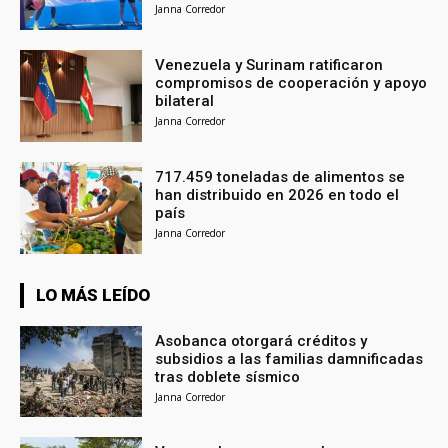
Janna Corredor
Venezuela y Surinam ratificaron
compromisos de cooperación y apoyo
bilateral
Janna Corredor
717.459 toneladas de alimentos se
han distribuido en 2026 en todo el
país
Janna Corredor
LO MÁS LEÍDO
Asobanca otorgará créditos y
subsidios a las familias damnificadas
tras doblete sísmico
Janna Corredor