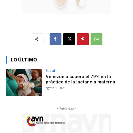
LO ÚLTIMO
Social
Venezuela supera el 79% en la
práctica de la lactancia materna
agosto 8, 2026
- Publicidad -