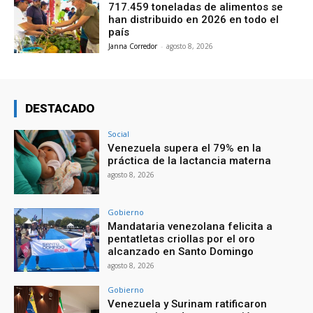
717.459 toneladas de alimentos se
han distribuido en 2026 en todo el
país
Janna Corredor
-
agosto 8, 2026
DESTACADO
Social
Venezuela supera el 79% en la
práctica de la lactancia materna
agosto 8, 2026
Gobierno
Mandataria venezolana felicita a
pentatletas criollas por el oro
alcanzado en Santo Domingo
agosto 8, 2026
Gobierno
Venezuela y Surinam ratificaron