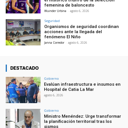
femenina de baloncesto
Wuinder Urbina
-
agosto 6, 2026
Seguridad
Organismos de seguridad coordinan
acciones ante la llegada del
fenómeno El Niño
Janna Corredor
-
agosto 6, 2026
DESTACADO
Gobierno
Evalúan infraestructura e insumos en
Hospital de Catia La Mar
agosto 6, 2026
Gobierno
Ministro Menéndez: Urge transformar
la planificación territorial tras los
sismos