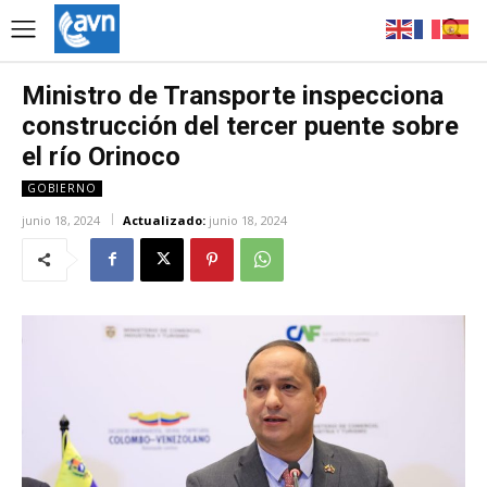
Ministro de Transporte inspecciona
construcción del tercer puente sobre
el río Orinoco
GOBIERNO
junio 18, 2024
Actualizado:
junio 18, 2024