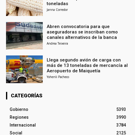
toneladas
Janna Corredor
Abren convocatoria para que
aseguradoras se inscriban como
canales alternativos de la banca
Andrea Teixeira
Llega segundo avión de carga con
más de 13 toneladas de mercancía al
Aeropuerto de Maiquetía
Yohenli Pacheco
CATEGORÍAS
Gobierno
5393
Regiones
3990
Internacional
3784
Social
2125