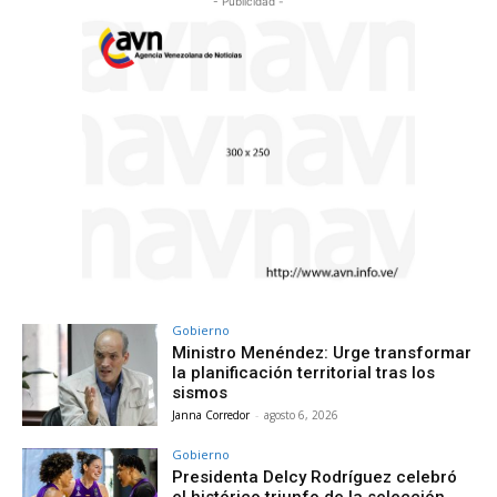
- Publicidad -
Gobierno
Ministro Menéndez: Urge transformar
la planificación territorial tras los
sismos
Janna Corredor
-
agosto 6, 2026
Gobierno
Presidenta Delcy Rodríguez celebró
el histórico triunfo de la selección