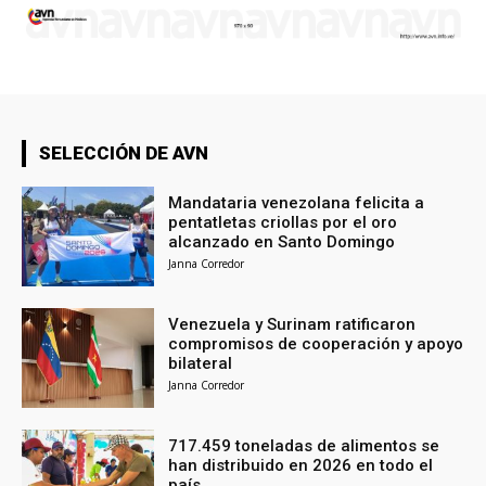
SELECCIÓN DE AVN
Mandataria venezolana felicita a
pentatletas criollas por el oro
alcanzado en Santo Domingo
Janna Corredor
Venezuela y Surinam ratificaron
compromisos de cooperación y apoyo
bilateral
Janna Corredor
717.459 toneladas de alimentos se
han distribuido en 2026 en todo el
país