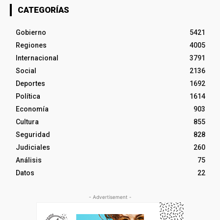
CATEGORÍAS
Gobierno
5421
Regiones
4005
Internacional
3791
Social
2136
Deportes
1692
Política
1614
Economía
903
Cultura
855
Seguridad
828
Judiciales
260
Análisis
75
Datos
22
- Advertisement -