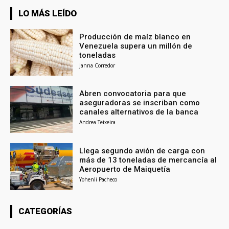
LO MÁS LEÍDO
Producción de maíz blanco en
Venezuela supera un millón de
toneladas
Janna Corredor
Abren convocatoria para que
aseguradoras se inscriban como
canales alternativos de la banca
Andrea Teixeira
Llega segundo avión de carga con
más de 13 toneladas de mercancía al
Aeropuerto de Maiquetía
Yohenli Pacheco
CATEGORÍAS