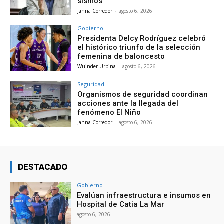
sismos
Janna Corredor
-
agosto 6, 2026
Gobierno
Presidenta Delcy Rodríguez celebró
el histórico triunfo de la selección
femenina de baloncesto
Wuinder Urbina
-
agosto 6, 2026
Seguridad
Organismos de seguridad coordinan
acciones ante la llegada del
fenómeno El Niño
Janna Corredor
-
agosto 6, 2026
DESTACADO
Gobierno
Evalúan infraestructura e insumos en
Hospital de Catia La Mar
agosto 6, 2026