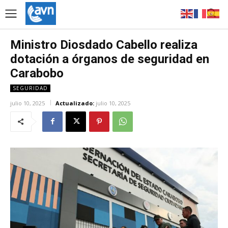
Ministro Diosdado Cabello realiza
dotación a órganos de seguridad en
Carabobo
SEGURIDAD
julio 10, 2025
Actualizado:
julio 10, 2025