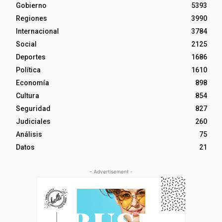
Gobierno
5393
Regiones
3990
Internacional
3784
Social
2125
Deportes
1686
Política
1610
Economía
898
Cultura
854
Seguridad
827
Judiciales
260
Análisis
75
Datos
21
- Advertisement -