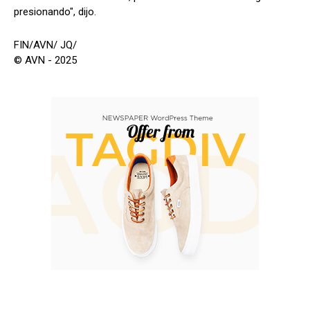
presionando", dijo.
FIN/AVN/ JQ/
© AVN - 2025