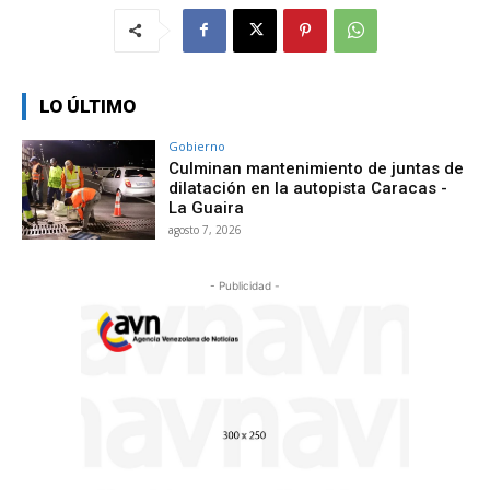
LO ÚLTIMO
Gobierno
Culminan mantenimiento de juntas de
dilatación en la autopista Caracas -
La Guaira
agosto 7, 2026
- Publicidad -