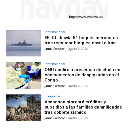
Internacional
EE.UU. desvía 51 buques mercantes
tras reanudar bloqueo naval a Irán
Janna Corredor
-
agosto 7, 2026
Internacional
ONU confirma presencia de ébola en
campamentos de desplazados en el
Congo
Janna Corredor
-
agosto 7, 2026
Economía
Asobanca otorgará créditos y
subsidios a las familias damnificadas
tras doblete sísmico
Janna Corredor
-
agosto 7, 2026