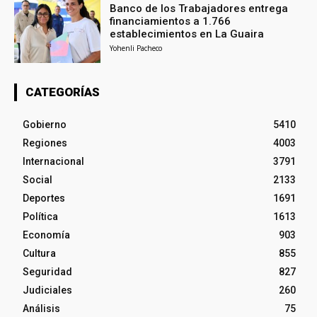
Banco de los Trabajadores entrega
financiamientos a 1.766
establecimientos en La Guaira
Yohenli Pacheco
CATEGORÍAS
Gobierno
5410
Regiones
4003
Internacional
3791
Social
2133
Deportes
1691
Política
1613
Economía
903
Cultura
855
Seguridad
827
Judiciales
260
Análisis
75