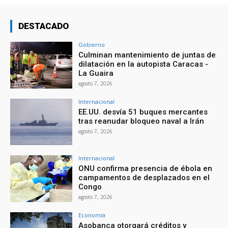
DESTACADO
Gobierno
Culminan mantenimiento de juntas de
dilatación en la autopista Caracas -
La Guaira
agosto 7, 2026
Internacional
EE.UU. desvía 51 buques mercantes
tras reanudar bloqueo naval a Irán
agosto 7, 2026
Internacional
ONU confirma presencia de ébola en
campamentos de desplazados en el
Congo
agosto 7, 2026
Economía
Asobanca otorgará créditos y