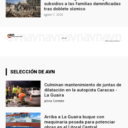
subsidios a las familias damnificadas
tras doblete sísmico
agosto 7, 2026
SELECCIÓN DE AVN
Culminan mantenimiento de juntas de
dilatación en la autopista Caracas -
La Guaira
Janna Corredor
Arriba a La Guaira buque con
maquinaria pesada para potenciar
obras en el Litoral Central