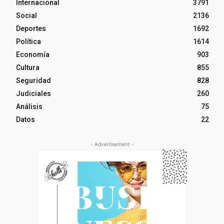
Internacional
3791
Social
2136
Deportes
1692
Política
1614
Economía
903
Cultura
855
Seguridad
828
Judiciales
260
Análisis
75
Datos
22
- Advertisement -