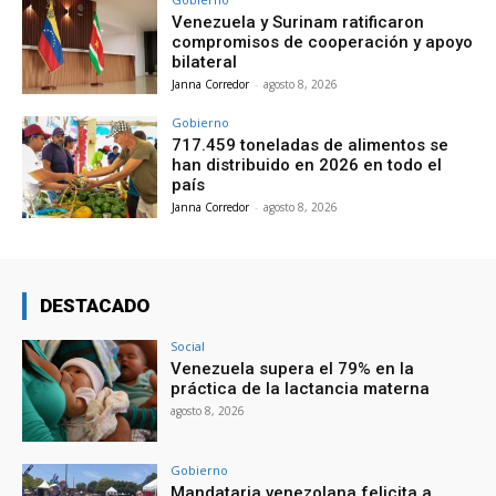
Venezuela y Surinam ratificaron
compromisos de cooperación y apoyo
bilateral
Janna Corredor
-
agosto 8, 2026
Gobierno
717.459 toneladas de alimentos se
han distribuido en 2026 en todo el
país
Janna Corredor
-
agosto 8, 2026
DESTACADO
Social
Venezuela supera el 79% en la
práctica de la lactancia materna
agosto 8, 2026
Gobierno
Mandataria venezolana felicita a