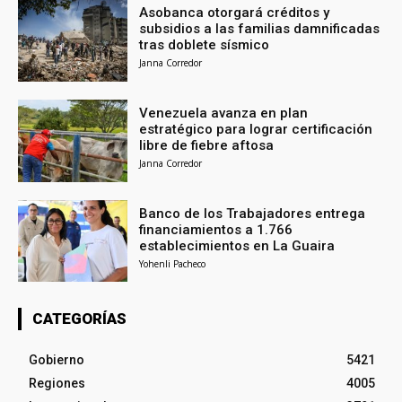
Asobanca otorgará créditos y
subsidios a las familias damnificadas
tras doblete sísmico
Janna Corredor
Venezuela avanza en plan
estratégico para lograr certificación
libre de fiebre aftosa
Janna Corredor
Banco de los Trabajadores entrega
financiamientos a 1.766
establecimientos en La Guaira
Yohenli Pacheco
CATEGORÍAS
Gobierno
5421
Regiones
4005