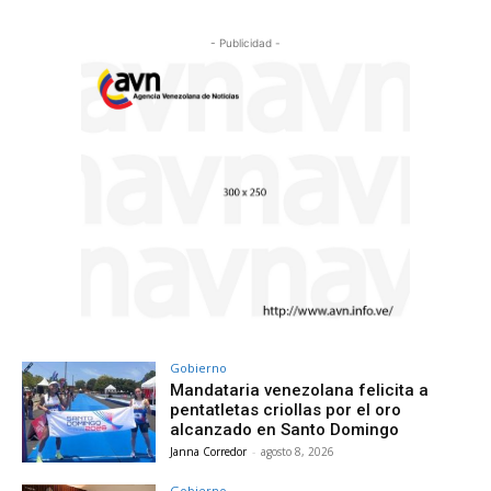
- Publicidad -
Gobierno
Mandataria venezolana felicita a
pentatletas criollas por el oro
alcanzado en Santo Domingo
Janna Corredor
-
agosto 8, 2026
Gobierno