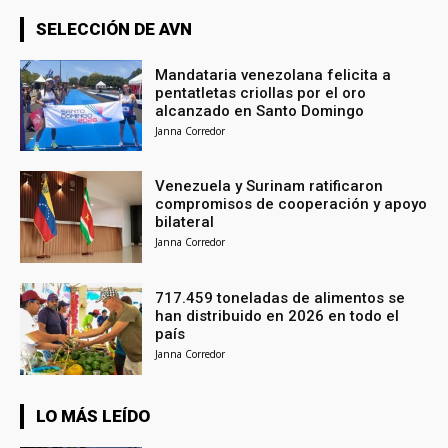
SELECCIÓN DE AVN
Mandataria venezolana felicita a
pentatletas criollas por el oro
alcanzado en Santo Domingo
Janna Corredor
Venezuela y Surinam ratificaron
compromisos de cooperación y apoyo
bilateral
Janna Corredor
717.459 toneladas de alimentos se
han distribuido en 2026 en todo el
país
Janna Corredor
LO MÁS LEÍDO