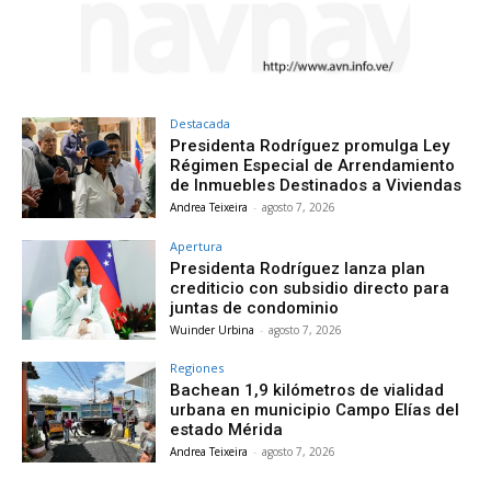
Destacada
Presidenta Rodríguez promulga Ley
Régimen Especial de Arrendamiento
de Inmuebles Destinados a Viviendas
Andrea Teixeira
-
agosto 7, 2026
Apertura
Presidenta Rodríguez lanza plan
crediticio con subsidio directo para
juntas de condominio
Wuinder Urbina
-
agosto 7, 2026
Regiones
Bachean 1,9 kilómetros de vialidad
urbana en municipio Campo Elías del
estado Mérida
Andrea Teixeira
-
agosto 7, 2026