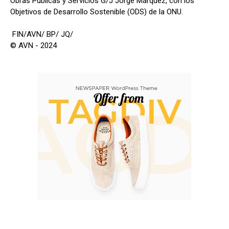
Obras Públicas y Servicios G/J Jorge Márquez, con los
Objetivos de Desarrollo Sostenible (ODS) de la ONU.
FIN/AVN/ BP/ JQ/
© AVN - 2024