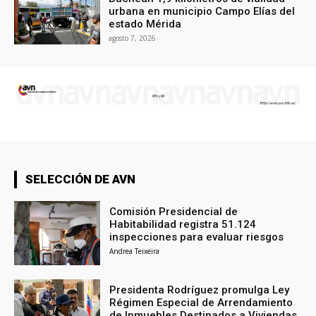
urbana en municipio Campo Elías del
estado Mérida
agosto 7, 2026
SELECCIÓN DE AVN
Comisión Presidencial de
Habitabilidad registra 51.124
inspecciones para evaluar riesgos
Andrea Teixeira
Presidenta Rodríguez promulga Ley
Régimen Especial de Arrendamiento
de Inmuebles Destinados a Viviendas