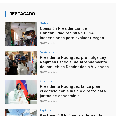
DESTACADO
Gobierno
Comisión Presidencial de
Habitabilidad registra 51.124
inspecciones para evaluar riesgos
agosto 7, 2026
Destacada
Presidenta Rodríguez promulga Ley
Régimen Especial de Arrendamiento
de Inmuebles Destinados a Viviendas
agosto 7, 2026
Apertura
Presidenta Rodríguez lanza plan
crediticio con subsidio directo para
juntas de condominio
agosto 7, 2026
Regiones
Bachean 1,9 kilómetros de vialidad