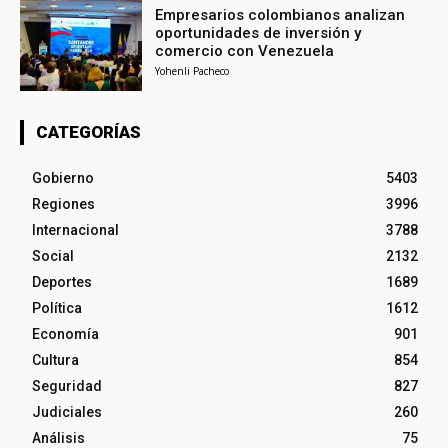
Empresarios colombianos analizan
oportunidades de inversión y
comercio con Venezuela
Yohenli Pacheco
CATEGORÍAS
Gobierno
5403
Regiones
3996
Internacional
3788
Social
2132
Deportes
1689
Política
1612
Economía
901
Cultura
854
Seguridad
827
Judiciales
260
Análisis
75