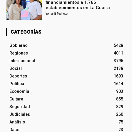
financiamientos a 1.766
establecimientos en La Guaira
Yohenli Pacheco
CATEGORÍAS
Gobierno
5428
Regiones
4011
Internacional
3795
Social
2138
Deportes
1693
Política
1614
Economía
903
Cultura
855
Seguridad
829
Judiciales
260
Análisis
75
Datos
23