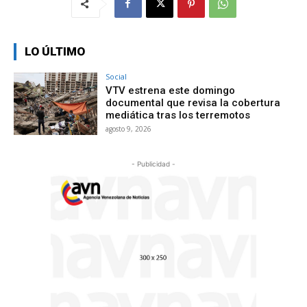
LO ÚLTIMO
Social
VTV estrena este domingo
documental que revisa la cobertura
mediática tras los terremotos
agosto 9, 2026
- Publicidad -