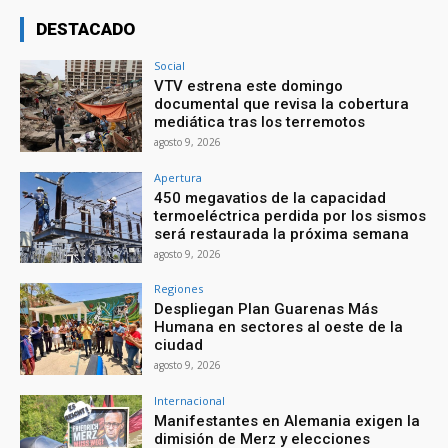
DESTACADO
Social
VTV estrena este domingo
documental que revisa la cobertura
mediática tras los terremotos
agosto 9, 2026
Apertura
450 megavatios de la capacidad
termoeléctrica perdida por los sismos
será restaurada la próxima semana
agosto 9, 2026
Regiones
Despliegan Plan Guarenas Más
Humana en sectores al oeste de la
ciudad
agosto 9, 2026
Internacional
Manifestantes en Alemania exigen la
dimisión de Merz y elecciones