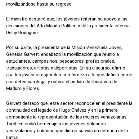
movilizándose hasta su regreso.
El ministro destacó que, los jóvenes reiteran su apoyo a las
decisiones del Alto Mando Político y de la presidenta interina,
Delcy Rodríguez.
Por su parte, la presidenta de la Misión Venezuela Joven,
Génesis Garvett, encabezó la movilización que reunió a
estudiantes, campesinos, pescadores, profesionales,
trabajadores, artistas y deportistas. En su discurso, afirmó
que los jóvenes responden con firmeza a lo que definió como
una detención ilegal y reiteró el pedido de liberación de
Maduro y Flores.
Garvett destacó que, este sector reconoce en el presidente la
continuidad del legado de Hugo Chávez y en la primera
combatiente la representación de las mujeres venezolanas.
También rindió homenaje a los jóvenes soldados
venezolanos y cubanos que dieron su vida en defensa de la
patria.