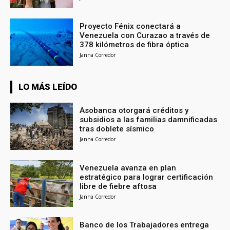
Proyecto Fénix conectará a
Venezuela con Curazao a través de
378 kilómetros de fibra óptica
Janna Corredor
LO MÁS LEÍDO
Asobanca otorgará créditos y
subsidios a las familias damnificadas
tras doblete sísmico
Janna Corredor
Venezuela avanza en plan
estratégico para lograr certificación
libre de fiebre aftosa
Janna Corredor
Banco de los Trabajadores entrega