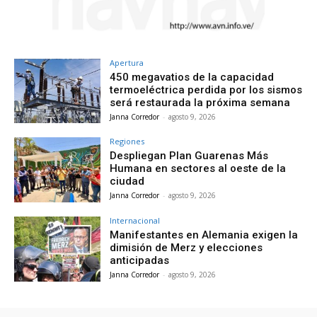
Apertura
450 megavatios de la capacidad
termoeléctrica perdida por los sismos
será restaurada la próxima semana
Janna Corredor
-
agosto 9, 2026
Regiones
Despliegan Plan Guarenas Más
Humana en sectores al oeste de la
ciudad
Janna Corredor
-
agosto 9, 2026
Internacional
Manifestantes en Alemania exigen la
dimisión de Merz y elecciones
anticipadas
Janna Corredor
-
agosto 9, 2026