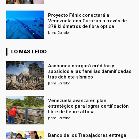
Proyecto Fénix conectará a
Venezuela con Curazao a través de
378 kilómetros de fibra óptica
Janna Corredor
LO MÁS LEÍDO
Asobanca otorgará créditos y
subsidios a las familias damnificadas
tras doblete sísmico
Janna Corredor
Venezuela avanza en plan
estratégico para lograr certificación
libre de fiebre aftosa
Janna Corredor
Banco de los Trabajadores entrega