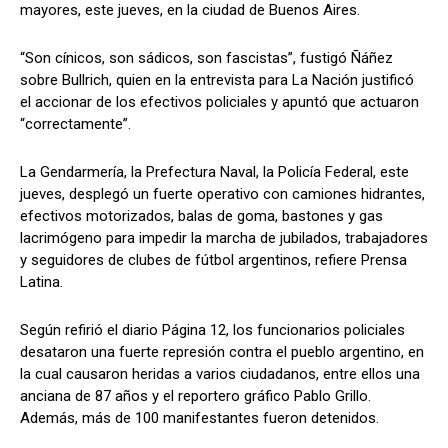
mayores, este jueves, en la ciudad de Buenos Aires.
“Son cínicos, son sádicos, son fascistas”, fustigó Ñáñez
sobre Bullrich, quien en la entrevista para La Nación justificó
el accionar de los efectivos policiales y apuntó que actuaron
“correctamente”.
La Gendarmería, la Prefectura Naval, la Policía Federal, este
jueves, desplegó un fuerte operativo con camiones hidrantes,
efectivos motorizados, balas de goma, bastones y gas
lacrimógeno para impedir la marcha de jubilados, trabajadores
y seguidores de clubes de fútbol argentinos, refiere Prensa
Latina.
Según refirió el diario Página 12, los funcionarios policiales
desataron una fuerte represión contra el pueblo argentino, en
la cual causaron heridas a varios ciudadanos, entre ellos una
anciana de 87 años y el reportero gráfico Pablo Grillo.
Además, más de 100 manifestantes fueron detenidos.