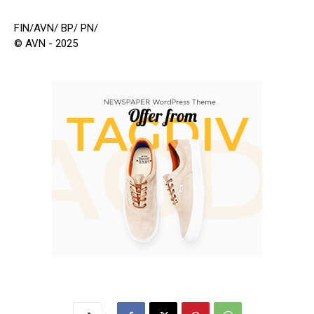
FIN/AVN/ BP/ PN/
© AVN - 2025