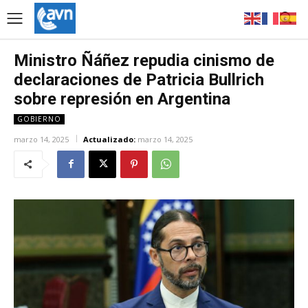
Ministro Ñáñez repudia cinismo de
declaraciones de Patricia Bullrich
sobre represión en Argentina
GOBIERNO
marzo 14, 2025
Actualizado:
marzo 14, 2025