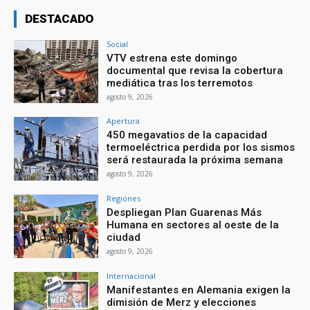
DESTACADO
Social
VTV estrena este domingo
documental que revisa la cobertura
mediática tras los terremotos
agosto 9, 2026
Apertura
450 megavatios de la capacidad
termoeléctrica perdida por los sismos
será restaurada la próxima semana
agosto 9, 2026
Regiones
Despliegan Plan Guarenas Más
Humana en sectores al oeste de la
ciudad
agosto 9, 2026
Internacional
Manifestantes en Alemania exigen la
dimisión de Merz y elecciones