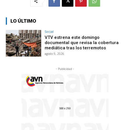
LO ÚLTIMO
Social
VTV estrena este domingo
documental que revisa la cobertura
mediática tras los terremotos
agosto 9, 2026
- Publicidad -