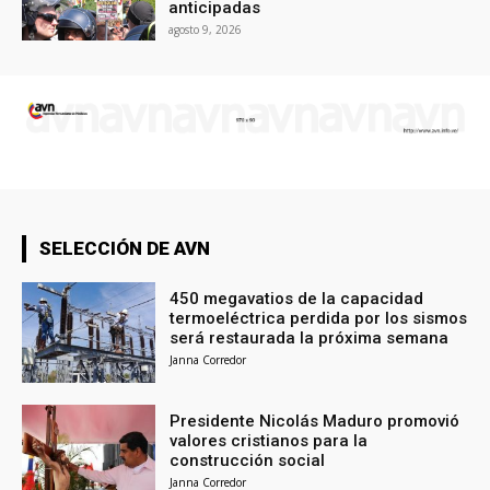
anticipadas
agosto 9, 2026
SELECCIÓN DE AVN
450 megavatios de la capacidad
termoeléctrica perdida por los sismos
será restaurada la próxima semana
Janna Corredor
Presidente Nicolás Maduro promovió
valores cristianos para la
construcción social
Janna Corredor