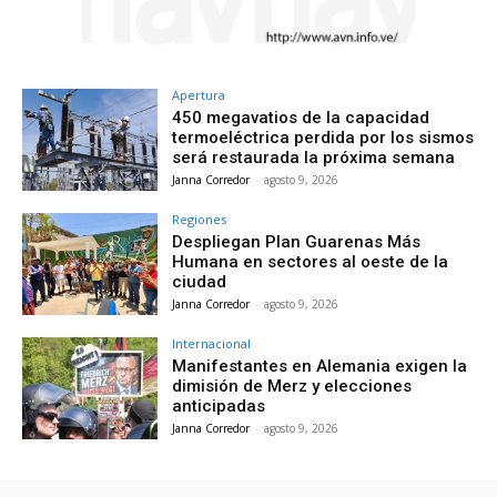
Apertura
450 megavatios de la capacidad
termoeléctrica perdida por los sismos
será restaurada la próxima semana
Janna Corredor
-
agosto 9, 2026
Regiones
Despliegan Plan Guarenas Más
Humana en sectores al oeste de la
ciudad
Janna Corredor
-
agosto 9, 2026
Internacional
Manifestantes en Alemania exigen la
dimisión de Merz y elecciones
anticipadas
Janna Corredor
-
agosto 9, 2026