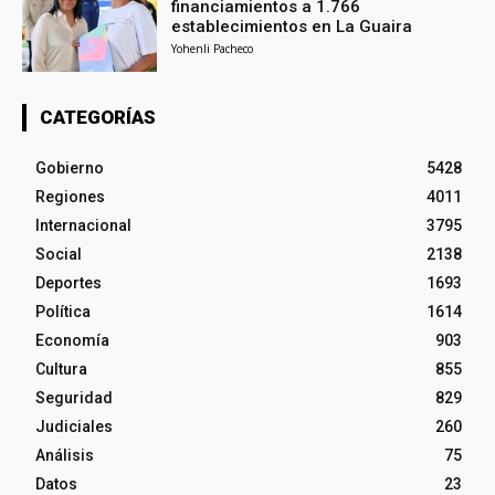
financiamientos a 1.766
establecimientos en La Guaira
Yohenli Pacheco
CATEGORÍAS
Gobierno
5428
Regiones
4011
Internacional
3795
Social
2138
Deportes
1693
Política
1614
Economía
903
Cultura
855
Seguridad
829
Judiciales
260
Análisis
75
Datos
23