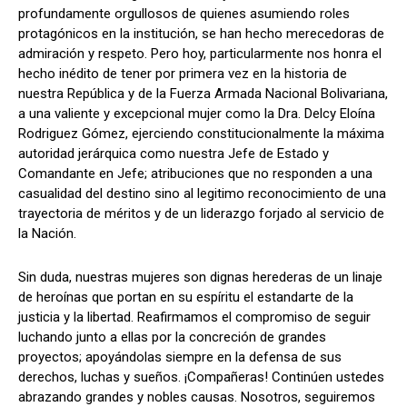
profundamente orgullosos de quienes asumiendo roles
protagónicos en la institución, se han hecho merecedoras de
admiración y respeto. Pero hoy, particularmente nos honra el
hecho inédito de tener por primera vez en la historia de
nuestra República y de la Fuerza Armada Nacional Bolivariana,
a una valiente y excepcional mujer como la Dra. Delcy Eloína
Rodriguez Gómez, ejerciendo constitucionalmente la máxima
autoridad jerárquica como nuestra Jefe de Estado y
Comandante en Jefe; atribuciones que no responden a una
casualidad del destino sino al legitimo reconocimiento de una
trayectoria de méritos y de un liderazgo forjado al servicio de
la Nación.
‎Sin duda, nuestras mujeres son dignas herederas de un linaje
de heroínas que portan en su espíritu el estandarte de la
justicia y la libertad. Reafirmamos el compromiso de seguir
luchando junto a ellas por la concreción de grandes
proyectos; apoyándolas siempre en la defensa de sus
derechos, luchas y sueños. ¡Compañeras! Continúen ustedes
abrazando grandes y nobles causas. Nosotros, seguiremos