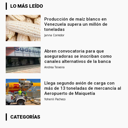
LO MÁS LEÍDO
Producción de maíz blanco en
Venezuela supera un millón de
toneladas
Janna Corredor
Abren convocatoria para que
aseguradoras se inscriban como
canales alternativos de la banca
Andrea Teixeira
Llega segundo avión de carga con
más de 13 toneladas de mercancía al
Aeropuerto de Maiquetía
Yohenli Pacheco
CATEGORÍAS