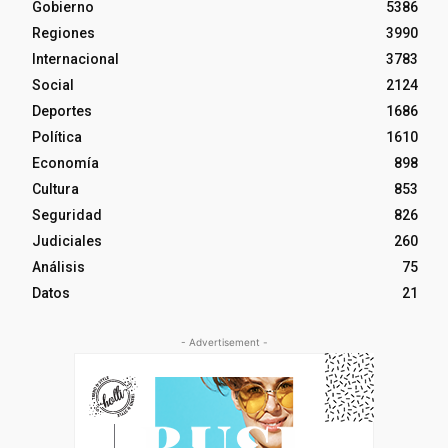
Gobierno
5386
Regiones
3990
Internacional
3783
Social
2124
Deportes
1686
Política
1610
Economía
898
Cultura
853
Seguridad
826
Judiciales
260
Análisis
75
Datos
21
- Advertisement -