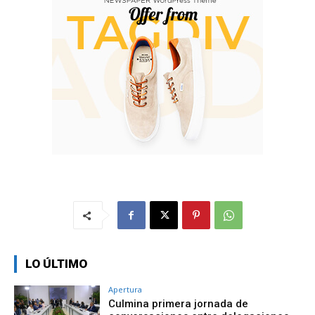
LO ÚLTIMO
Apertura
Culmina primera jornada de