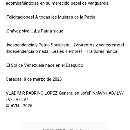
acompañándolas en su merecido papel de vanguardia.
‎¡Felicitaciones! A todas las Mujeres de la Patria
‎‎¡Chávez vive!... ¡La Patria sigue!
‎¡Independencia y Patria Socialista!... [Viviremos y venceremos!
¡Independencia o nada! ¡Leales siempre!... ¡Traidores nunca!
‎‎¡El Sol de Venezuela nace en el Esequibo!
‎‎Caracas, 8 de marzo de 2026
‎‎VLADIMIR PADRINO LÓPEZ General en JefeFIN/AVN/ AD/ LV/
LV/ LV/ LV/
© AVN - 2026