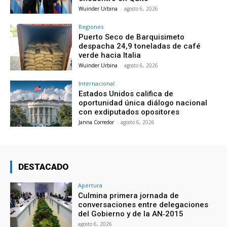
Wuinder Urbina
-
agosto 6, 2026
Regiones
Puerto Seco de Barquisimeto
despacha 24,9 toneladas de café
verde hacia Italia
Wuinder Urbina
-
agosto 6, 2026
Internacional
Estados Unidos califica de
oportunidad única diálogo nacional
con exdiputados opositores
Janna Corredor
-
agosto 6, 2026
DESTACADO
Apertura
Culmina primera jornada de
conversaciones entre delegaciones
del Gobierno y de la AN‑2015
agosto 6, 2026