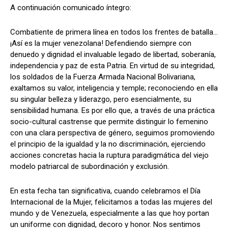
A continuación comunicado íntegro:
Combatiente de primera línea en todos los frentes de batalla...
¡Así es la mujer venezolana! Defendiendo siempre con
denuedo y dignidad el invaluable legado de libertad, soberanía,
independencia y paz de esta Patria. En virtud de su integridad,
los soldados de la Fuerza Armada Nacional Bolivariana,
exaltamos su valor, inteligencia y temple; reconociendo en ella
su singular belleza y liderazgo, pero esencialmente, su
sensibilidad humana. Es por ello que, a través de una práctica
socio-cultural castrense que permite distinguir lo femenino
con una clara perspectiva de género, seguimos promoviendo
el principio de la igualdad y la no discriminación, ejerciendo
acciones concretas hacia la ruptura paradigmática del viejo
modelo patriarcal de subordinación y exclusión.
‎En esta fecha tan significativa, cuando celebramos el Día
Internacional de la Mujer, felicitamos a todas las mujeres del
mundo y de Venezuela, especialmente a las que hoy portan
un uniforme con dignidad, decoro y honor. Nos sentimos