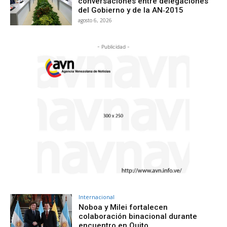
conversaciones entre delegaciones
del Gobierno y de la AN‑2015
agosto 6, 2026
- Publicidad -
Internacional
Noboa y Milei fortalecen
colaboración binacional durante
encuentro en Quito