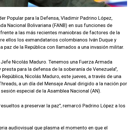
der Popular para la Defensa, Vladimir Padrino López,
da Nacional Bolivariana (FANB) en sus funciones de
 frente a las más recientes maniobras de factores de la
entre ellos los exmandatarios colombianos Iván Duque y
 la paz de la República con llamados a una invasión militar.
 Jefe Nicolás Maduro. Tenemos una Fuerza Armada
 presta para la defensa de la soberanía de Venezuela",
 República, Nicolás Maduro, este jueves, a través de una
Threads, a un día del Mensaje Anual dirigido a la nación por
 sesión especial de la Asamblea Nacional (AN).
sueltos a preservar la paz", remarcó Padrino López a los
ria audiovisual que plasma el momento en que el