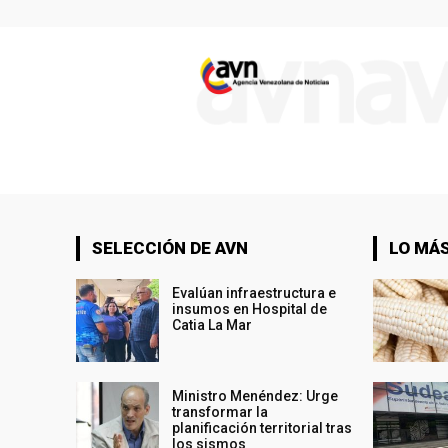
SELECCIÓN DE AVN
LO MÁS
Evalúan infraestructura e
insumos en Hospital de
Catia La Mar
Ministro Menéndez: Urge
transformar la
planificación territorial tras
los sismos