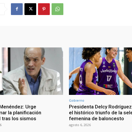
Gobierno
 Menéndez: Urge
Presidenta Delcy Rodríguez
ar la planificación
el histórico triunfo de la se
al tras los sismos
femenina de baloncesto
6
agosto 6, 2026