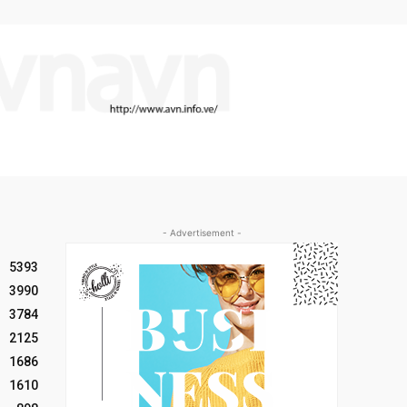
- Advertisement -
5393
3990
3784
2125
1686
1610