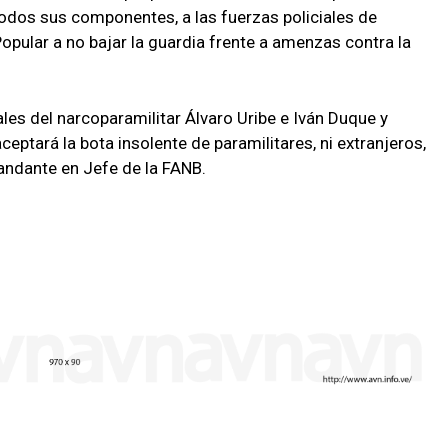
todos sus componentes, a las fuerzas policiales de
Popular a no bajar la guardia frente a amenzas contra la
es del narcoparamilitar Álvaro Uribe e Iván Duque y
ptará la bota insolente de paramilitares, ni extranjeros,
mandante en Jefe de la FANB.