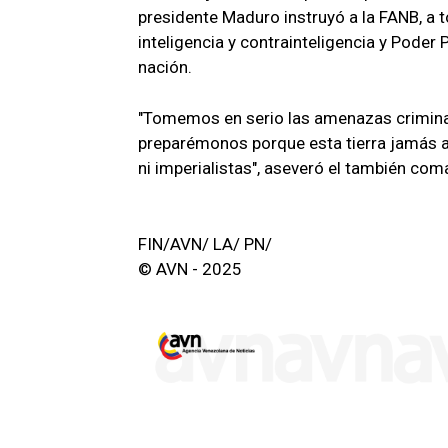
presidente Maduro instruyó a la FANB, a 
inteligencia y contrainteligencia y Poder 
nación.
"Tomemos en serio las amenazas criminal
preparémonos porque esta tierra jamás ace
ni imperialistas", aseveró el también co
FIN/AVN/ LA/ PN/
© AVN - 2025