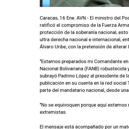
Caracas, 16 Ene. AVN.- El ministro del Po
ratificó el compromiso de la Fuerza Arma
protección de la soberanía nacional, esto
ultra derecha nacional e internacional, 
Álvaro Uribe, con la pretensión de alterar
"Estamos preparados mi Comandante en
Nacional Bolivariana (FANB) robustecida y
subrayó Padrino López al presidente de la
publicación en su cuenta en la red social 
parte del mandatario nacional, desde una
"No se equivoquen porque aquí estamos re
extremistas.
El mensaje está acompañado por un mate