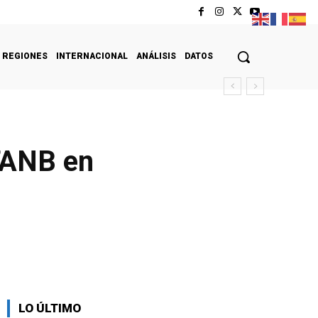
REGIONES
INTERNACIONAL
ANÁLISIS
DATOS
 FANB en
LO ÚLTIMO