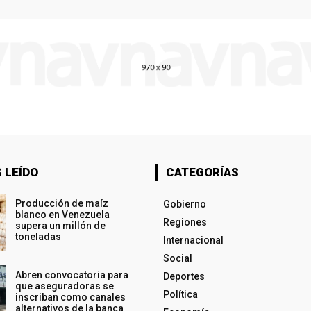
 LEÍDO
CATEGORÍAS
Producción de maíz
Gobierno
blanco en Venezuela
Regiones
supera un millón de
toneladas
Internacional
Social
Abren convocatoria para
Deportes
que aseguradoras se
Política
inscriban como canales
alternativos de la banca