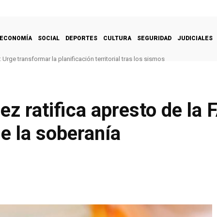
ECONOMÍA
SOCIAL
DEPORTES
CULTURA
SEGURIDAD
JUDICIALES
Urge transformar la planificación territorial tras los sismos
ez ratifica apresto de la
e la soberanía