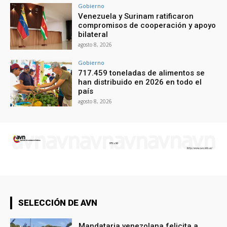
Gobierno
Venezuela y Surinam ratificaron
compromisos de cooperación y apoyo
bilateral
agosto 8, 2026
Gobierno
717.459 toneladas de alimentos se
han distribuido en 2026 en todo el
país
agosto 8, 2026
SELECCIÓN DE AVN
Mandataria venezolana felicita a