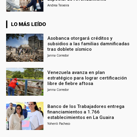
Andrea Teixeira
LO MÁS LEÍDO
Asobanca otorgará créditos y
subsidios a las familias damnificadas
tras doblete sísmico
Janna Corredor
Venezuela avanza en plan
estratégico para lograr certificación
libre de fiebre aftosa
Janna Corredor
Banco de los Trabajadores entrega
financiamientos a 1.766
establecimientos en La Guaira
Yohenli Pacheco