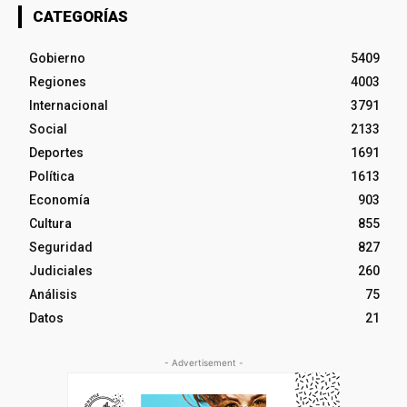
CATEGORÍAS
Gobierno
5409
Regiones
4003
Internacional
3791
Social
2133
Deportes
1691
Política
1613
Economía
903
Cultura
855
Seguridad
827
Judiciales
260
Análisis
75
Datos
21
- Advertisement -