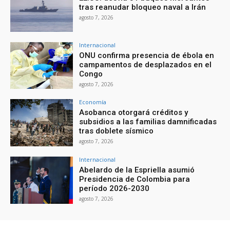
tras reanudar bloqueo naval a Irán
agosto 7, 2026
Internacional
ONU confirma presencia de ébola en
campamentos de desplazados en el
Congo
agosto 7, 2026
Economía
Asobanca otorgará créditos y
subsidios a las familias damnificadas
tras doblete sísmico
agosto 7, 2026
Internacional
Abelardo de la Espriella asumió
Presidencia de Colombia para
período 2026-2030
agosto 7, 2026