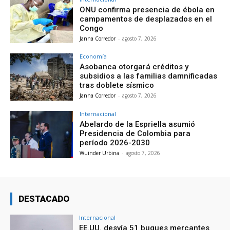
ONU confirma presencia de ébola en
campamentos de desplazados en el
Congo
Janna Corredor
-
agosto 7, 2026
Economía
Asobanca otorgará créditos y
subsidios a las familias damnificadas
tras doblete sísmico
Janna Corredor
-
agosto 7, 2026
Internacional
Abelardo de la Espriella asumió
Presidencia de Colombia para
período 2026-2030
Wuinder Urbina
-
agosto 7, 2026
DESTACADO
Internacional
EE.UU. desvía 51 buques mercantes