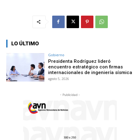
LO ÚLTIMO
Gobierno
Presidenta Rodríguez lideró
encuentro estratégico con firmas
internacionales de ingeniería sísmica
agosto 5, 2026
- Publicidad -