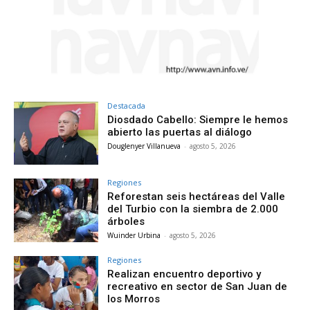
Destacada
Diosdado Cabello: Siempre le hemos
abierto las puertas al diálogo
Douglenyer Villanueva
-
agosto 5, 2026
Regiones
Reforestan seis hectáreas del Valle
del Turbio con la siembra de 2.000
árboles
Wuinder Urbina
-
agosto 5, 2026
Regiones
Realizan encuentro deportivo y
recreativo en sector de San Juan de
los Morros