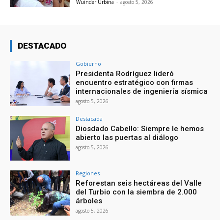
Wuinder Urbina
-
agosto 5, 2026
DESTACADO
Gobierno
Presidenta Rodríguez lideró
encuentro estratégico con firmas
internacionales de ingeniería sísmica
agosto 5, 2026
Destacada
Diosdado Cabello: Siempre le hemos
abierto las puertas al diálogo
agosto 5, 2026
Regiones
Reforestan seis hectáreas del Valle
del Turbio con la siembra de 2.000
árboles
agosto 5, 2026