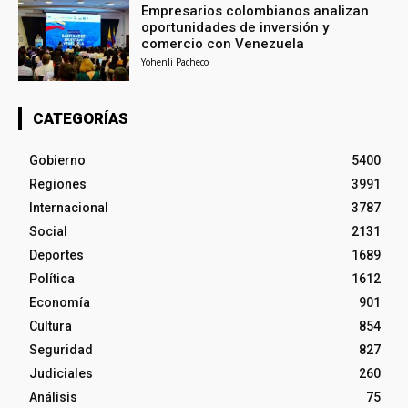
Empresarios colombianos analizan
oportunidades de inversión y
comercio con Venezuela
Yohenli Pacheco
CATEGORÍAS
Gobierno
5400
Regiones
3991
Internacional
3787
Social
2131
Deportes
1689
Política
1612
Economía
901
Cultura
854
Seguridad
827
Judiciales
260
Análisis
75