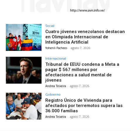
Social
Cuatro jóvenes venezolanos destacan
en Olimpiada Internacional de
Inteligencia Artificial
Yohenli Pacheco
-
agosto 7, 2026
Internacional
Tribunal de EEUU condena a Meta a
pagar $ 567 millones por
afectaciones a salud mental de
jóvenes
Andrea Teixeira
-
agosto 7, 2026
Gobierno
Registro Único de Vivienda para
afectados por terremotos supera las
36.000 familias
Andrea Teixeira
-
agosto 7, 2026