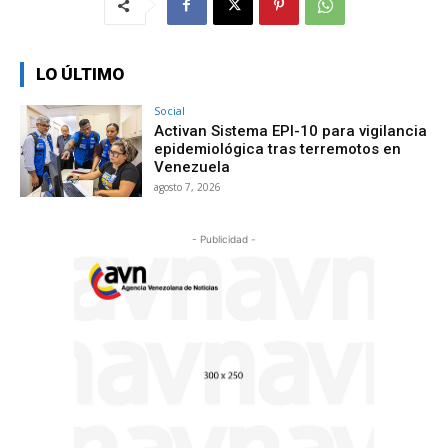
LO ÚLTIMO
Social
Activan Sistema EPI-10 para vigilancia
epidemiológica tras terremotos en
Venezuela
agosto 7, 2026
- Publicidad -