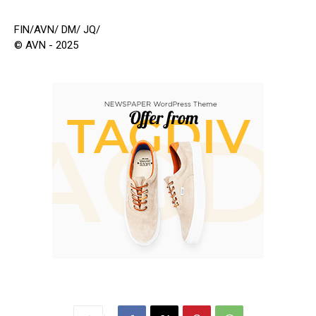
FIN/AVN/ DM/ JQ/
© AVN - 2025