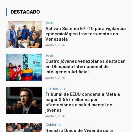
DESTACADO
Social
Activan Sistema EPI-10 para vigilancia
epidemiológica tras terremotos en
Venezuela
agosto 7, 2026
Social
Cuatro jóvenes venezolanos destacan
en Olimpiada Internacional de
Inteligencia Artificial
agosto 7, 2026
Internacional
Tribunal de EEUU condena a Meta a
pagar $ 567 millones por
afectaciones a salud mental de
jóvenes
agosto 7, 2026
Gobierno
Registro Único de Vivienda para