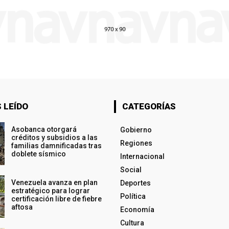
 LEÍDO
CATEGORÍAS
Asobanca otorgará
Gobierno
créditos y subsidios a las
Regiones
familias damnificadas tras
doblete sísmico
Internacional
Social
Venezuela avanza en plan
Deportes
estratégico para lograr
Política
certificación libre de fiebre
aftosa
Economía
Cultura