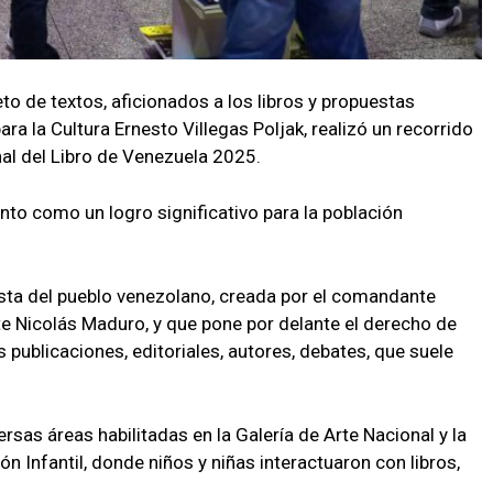
to de textos, aficionados a los libros y propuestas
ara la Cultura Ernesto Villegas Poljak, realizó un recorrido
nal del Libro de Venezuela 2025.
vento como un logro significativo para la población
uista del pueblo venezolano, creada por el comandante
e Nicolás Maduro, y que pone por delante el derecho de
as publicaciones, editoriales, autores, debates, que suele
ersas áreas habilitadas en la Galería de Arte Nacional y la
ón Infantil, donde niños y niñas interactuaron con libros,