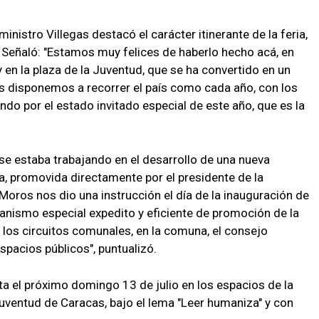
nistro Villegas destacó el carácter itinerante de la feria,
. Señaló: "Estamos muy felices de haberlo hecho acá, en
 y en la plaza de la Juventud, que se ha convertido en un
s disponemos a recorrer el país como cada año, con los
ndo por el estado invitado especial de este año, que es la
se estaba trabajando en el desarrollo de una nueva
ra, promovida directamente por el presidente de la
Moros nos dio una instrucción el día de la inauguración de
canismo especial expedito y eficiente de promoción de la
 los circuitos comunales, en la comuna, el consejo
spacios públicos", puntualizó.
sta el próximo domingo 13 de julio en los espacios de la
 Juventud de Caracas, bajo el lema "Leer humaniza" y con