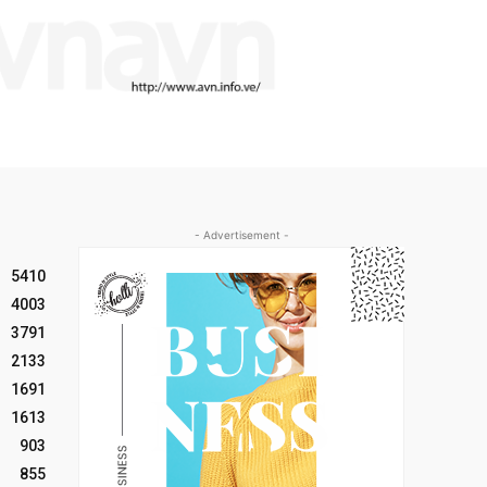
- Advertisement -
5410
4003
3791
2133
1691
1613
903
855