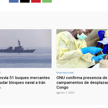
l
Internacional
esvía 51 buques mercantes
ONU confirma presencia de
udar bloqueo naval a Irán
campamentos de desplazad
Congo
6
agosto 7, 2026