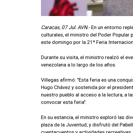
Caracas, 07 Jul. AVN.-
En un entorno reple
culturales, el ministro del Poder Popular p
este domingo por la 21ª Feria Internacio
Durante su visita, el ministro realzó el e
venezolana a lo largo de los años.
Villegas afirmó: "Esta feria es una conq
Hugo Chávez y sostenida por el president
nuestro pueblo al acceso a la lectura, a l
convocar esta feria".
En su estancia, el ministro exploró las div
plaza de la Juventud, y disfrutó del Pabell
cuentacuentos y actividades recreativas.