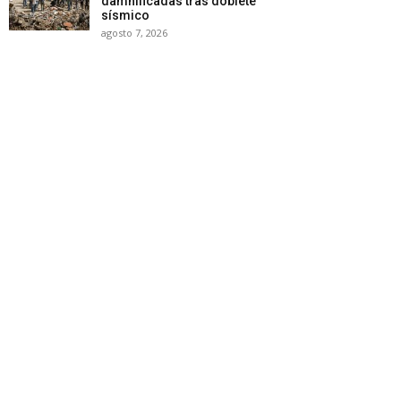
damnificadas tras doblete
sísmico
agosto 7, 2026