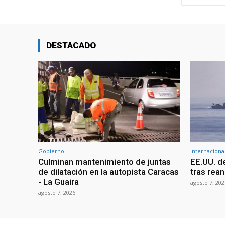
DESTACADO
Gobierno
Internaciona
Culminan mantenimiento de juntas
EE.UU. d
de dilatación en la autopista Caracas
tras rean
- La Guaira
agosto 7, 202
agosto 7, 2026