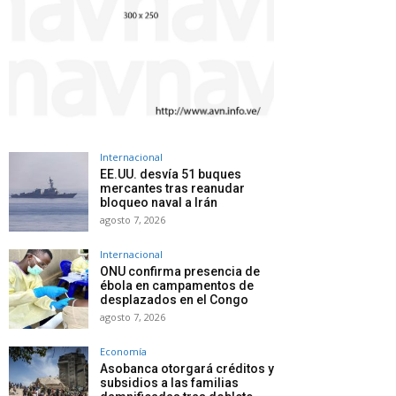
Internacional
EE.UU. desvía 51 buques
mercantes tras reanudar
bloqueo naval a Irán
agosto 7, 2026
Internacional
ONU confirma presencia de
ébola en campamentos de
desplazados en el Congo
agosto 7, 2026
Economía
Asobanca otorgará créditos y
subsidios a las familias