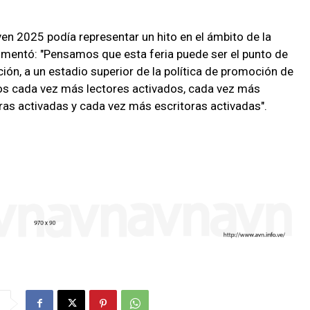
lven 2025 podía representar un hito en el ámbito de la
omentó: "Pensamos que esta feria puede ser el punto de
ación, a un estadio superior de la política de promoción de
os cada vez más lectores activados, cada vez más
ras activadas y cada vez más escritoras activadas".