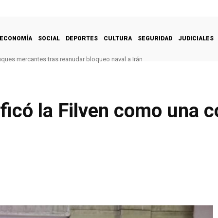
ECONOMÍA
SOCIAL
DEPORTES
CULTURA
SEGURIDAD
JUDICIALES
uques mercantes tras reanudar bloqueo naval a Irán
ificó la Filven como una 