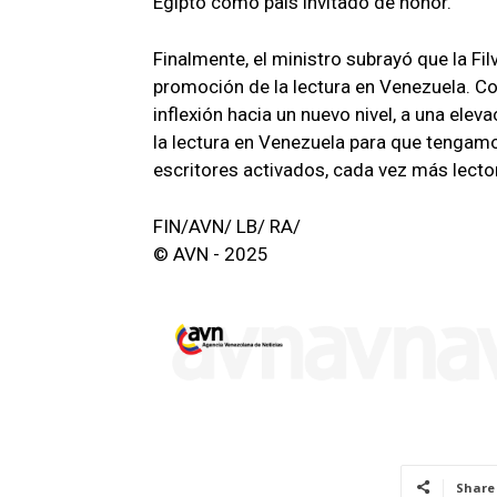
Egipto como país invitado de honor.
Finalmente, el ministro subrayó que la Fi
promoción de la lectura en Venezuela. C
inflexión hacia un nuevo nivel, a una elev
la lectura en Venezuela para que tengam
escritores activados, cada vez más lecto
FIN/AVN/ LB/ RA/
© AVN - 2025
Share