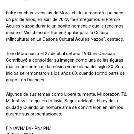
Entre muchas vivencias de Mora, el titular recordó que hace
un par de años, en abril de 2022, “le entregamos el Premio
Aquiles Nazoa durante un bonito homenaje que le rendimos
desde el Ministerio del Poder Popular para la Cultura
(Mincultura) en La Casona Cultural Aquiles Nazoa”, destacó.
Trino Mora nació el 27 de abril del año 1943 en Caracas.
Contribuyó a consolidar su imagen como una de las figuras
más importantes de la música venezolana del siglo XX. Sus
inicios se remontaron a los años 60, cuando formó parte del
grupo Los Duendes.
Algunos de sus temas como Libera tu mente, Mi corazón, Tú,
Mi tristeza, Te quiero todavía, Seguir adelante, El rey de la
ciudad y Cuando un hombre ama se convirtieron en himnos
durante sus presentaciones.
FIN/AVN/ DV/ PN/ PN/