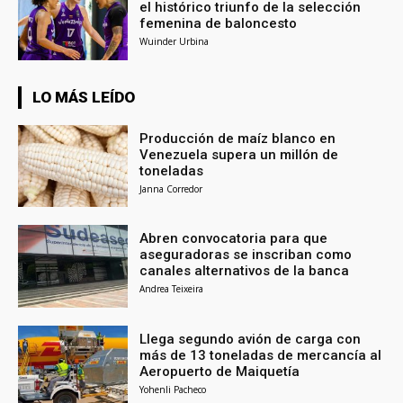
el histórico triunfo de la selección
femenina de baloncesto
Wuinder Urbina
LO MÁS LEÍDO
Producción de maíz blanco en
Venezuela supera un millón de
toneladas
Janna Corredor
Abren convocatoria para que
aseguradoras se inscriban como
canales alternativos de la banca
Andrea Teixeira
Llega segundo avión de carga con
más de 13 toneladas de mercancía al
Aeropuerto de Maiquetía
Yohenli Pacheco