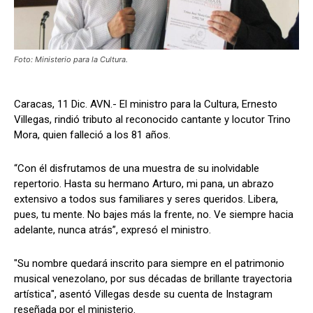
Foto: Ministerio para la Cultura.
Caracas, 11 Dic. AVN.- El ministro para la Cultura, Ernesto
Villegas, rindió tributo al reconocido cantante y locutor Trino
Mora, quien falleció a los 81 años.
“Con él disfrutamos de una muestra de su inolvidable
repertorio. Hasta su hermano Arturo, mi pana, un abrazo
extensivo a todos sus familiares y seres queridos. Libera,
pues, tu mente. No bajes más la frente, no. Ve siempre hacia
adelante, nunca atrás”, expresó el ministro.
"Su nombre quedará inscrito para siempre en el patrimonio
musical venezolano, por sus décadas de brillante trayectoria
artística", asentó Villegas desde su cuenta de Instagram
reseñada por el ministerio.