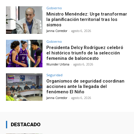
Gobierno
Ministro Menéndez: Urge transformar
la planificación territorial tras los
sismos
Janna Corredor
-
agosto 6, 2026
Gobierno
Presidenta Delcy Rodríguez celebró
el histórico triunfo de la selección
femenina de baloncesto
Wuinder Urbina
-
agosto 6, 2026
Seguridad
Organismos de seguridad coordinan
acciones ante la llegada del
fenómeno El Niño
Janna Corredor
-
agosto 6, 2026
DESTACADO