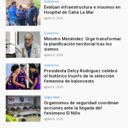
Gobierno
Evalúan infraestructura e insumos en
Hospital de Catia La Mar
agosto 6, 2026
Gobierno
Ministro Menéndez: Urge transformar
la planificación territorial tras los
sismos
agosto 6, 2026
Gobierno
Presidenta Delcy Rodríguez celebró
el histórico triunfo de la selección
femenina de baloncesto
agosto 6, 2026
Seguridad
Organismos de seguridad coordinan
acciones ante la llegada del
fenómeno El Niño
agosto 6, 2026