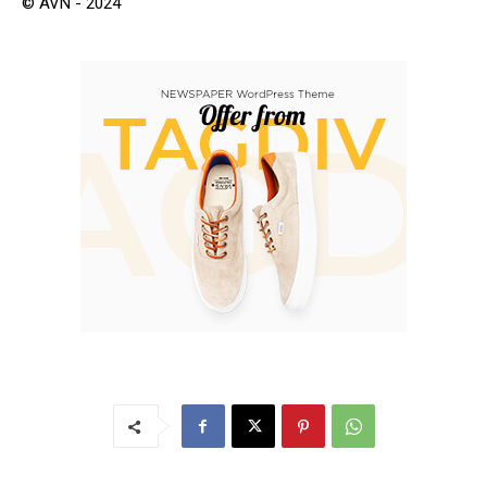
© AVN - 2024