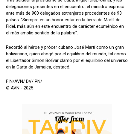
Tras saludar al presidente de Cuba, Miguel Díaz-Canel, y las
delegaciones presentes en el encuentro, el ministro expresó
ante más de 900 delegados extranjeros procedentes de 93
países: “Siempre es un honor estar en la tierra de Martí, de
Fidel, más aún en este encuentro de carácter ecuménico en
el más amplio sentido de la palabra”.
Recordó al héroe y prócer cubano José Martí como un gran
bolivariano, quien abogó por el equilibrio del mundo, tal como
el Libertador Simón Bolívar clamó por el equilibrio del universo
en la Carta de Jamaica, destacó.
FIN/AVN/ DV/ PN/
© AVN - 2025