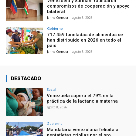
Venezuela y Surinam ratificaron
compromisos de cooperación y apoyo
bilateral
Janna Corredor
-
agosto 8, 2026
Gobierno
717.459 toneladas de alimentos se
han distribuido en 2026 en todo el
país
Janna Corredor
-
agosto 8, 2026
DESTACADO
Social
Venezuela supera el 79% en la
práctica de la lactancia materna
agosto 8, 2026
Gobierno
Mandataria venezolana felicita a
pentatletas criollas por el oro