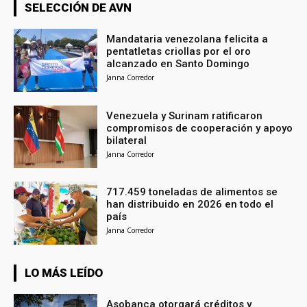
SELECCIÓN DE AVN
Mandataria venezolana felicita a
pentatletas criollas por el oro
alcanzado en Santo Domingo
Janna Corredor
Venezuela y Surinam ratificaron
compromisos de cooperación y apoyo
bilateral
Janna Corredor
717.459 toneladas de alimentos se
han distribuido en 2026 en todo el
país
Janna Corredor
LO MÁS LEÍDO
Asobanca otorgará créditos y