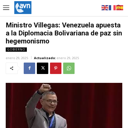
Ministro Villegas: Venezuela apuesta
a la Diplomacia Bolivariana de paz sin
hegemonismo
GOBIERNO
enero 29, 2025
Actualizado:
enero 29, 2025