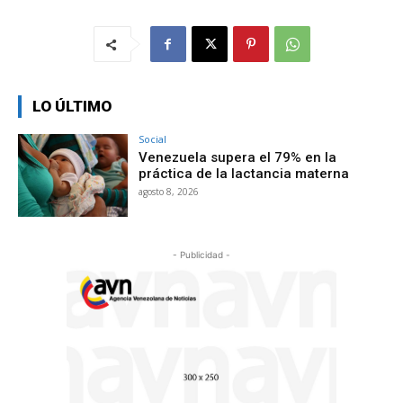
LO ÚLTIMO
Social
Venezuela supera el 79% en la
práctica de la lactancia materna
agosto 8, 2026
- Publicidad -