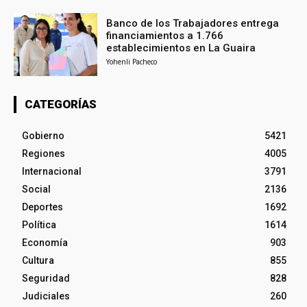
Banco de los Trabajadores entrega
financiamientos a 1.766
establecimientos en La Guaira
Yohenli Pacheco
CATEGORÍAS
Gobierno
5421
Regiones
4005
Internacional
3791
Social
2136
Deportes
1692
Política
1614
Economía
903
Cultura
855
Seguridad
828
Judiciales
260