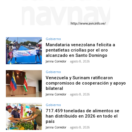
Gobierno
Mandataria venezolana felicita a
pentatletas criollas por el oro
alcanzado en Santo Domingo
Janna Corredor
-
agosto 8, 2026
Gobierno
Venezuela y Surinam ratificaron
compromisos de cooperación y apoyo
bilateral
Janna Corredor
-
agosto 8, 2026
Gobierno
717.459 toneladas de alimentos se
han distribuido en 2026 en todo el
país
Janna Corredor
-
agosto 8, 2026