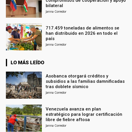
compromisos de cooperación y apoyo
bilateral
Janna Corredor
717.459 toneladas de alimentos se
han distribuido en 2026 en todo el
país
Janna Corredor
LO MÁS LEÍDO
Asobanca otorgará créditos y
subsidios a las familias damnificadas
tras doblete sísmico
Janna Corredor
Venezuela avanza en plan
estratégico para lograr certificación
libre de fiebre aftosa
Janna Corredor