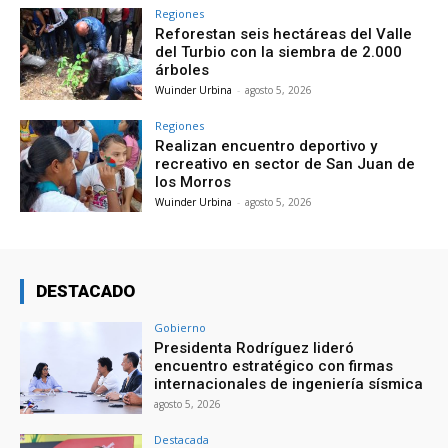
Regiones
Reforestan seis hectáreas del Valle
del Turbio con la siembra de 2.000
árboles
Wuinder Urbina
-
agosto 5, 2026
Regiones
Realizan encuentro deportivo y
recreativo en sector de San Juan de
los Morros
Wuinder Urbina
-
agosto 5, 2026
DESTACADO
Gobierno
Presidenta Rodríguez lideró
encuentro estratégico con firmas
internacionales de ingeniería sísmica
agosto 5, 2026
Destacada