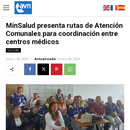
MinSalud presenta rutas de Atención
Comunales para coordinación entre
centros médicos
SOCIAL
enero 28, 2026
Actualizado:
enero 28, 2026