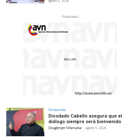
agosto 5, 2026
- Publicidad -
Destacada
Diosdado Cabello asegura que el
diálogo siempre será bienvenido
Douglenyer Villanueva
-
agosto 5, 2026