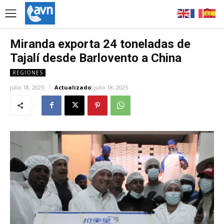
Miranda exporta 24 toneladas de
Tajalí desde Barlovento a China
REGIONES
julio 18, 2025
Actualizado:
julio 18, 2025