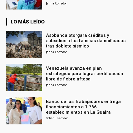
Janna Corredor
LO MÁS LEÍDO
Asobanca otorgará créditos y
subsidios a las familias damnificadas
tras doblete sísmico
Janna Corredor
Venezuela avanza en plan
estratégico para lograr certificación
libre de fiebre aftosa
Janna Corredor
Banco de los Trabajadores entrega
financiamientos a 1.766
establecimientos en La Guaira
Yohenli Pacheco