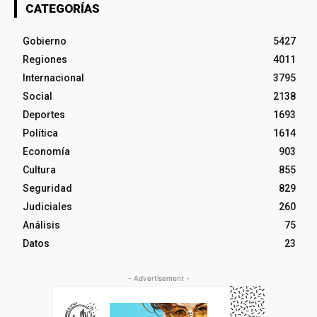
CATEGORÍAS
Gobierno
5427
Regiones
4011
Internacional
3795
Social
2138
Deportes
1693
Política
1614
Economía
903
Cultura
855
Seguridad
829
Judiciales
260
Análisis
75
Datos
23
- Advertisement -