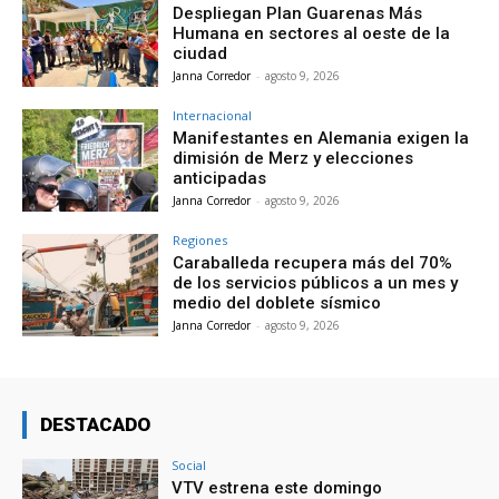
Despliegan Plan Guarenas Más
Humana en sectores al oeste de la
ciudad
Janna Corredor
-
agosto 9, 2026
Internacional
Manifestantes en Alemania exigen la
dimisión de Merz y elecciones
anticipadas
Janna Corredor
-
agosto 9, 2026
Regiones
Caraballeda recupera más del 70%
de los servicios públicos a un mes y
medio del doblete sísmico
Janna Corredor
-
agosto 9, 2026
DESTACADO
Social
VTV estrena este domingo