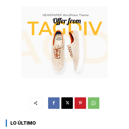
LO ÚLTIMO